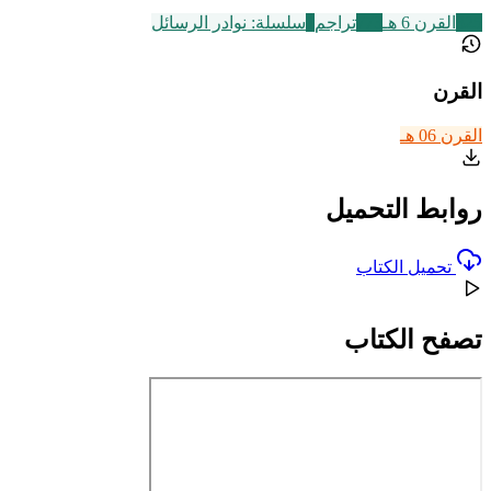
325
القرن 6 هـ
773
تراجم
7
سلسلة: نوادر الرسائل
القرن
القرن 06 هـ
روابط التحميل
تحميل الكتاب
تصفح الكتاب