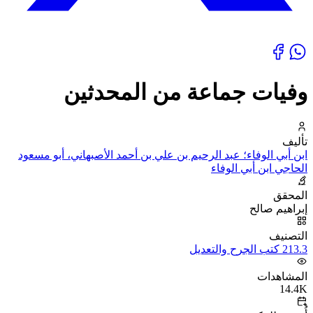
وفيات جماعة من المحدثين
تأليف
ابن أبي الوفاء؛ عبد الرحيم بن علي بن أحمد الأصبهاني، أبو مسعود
الحاجي ابن أبي الوفاء
المحقق
إبراهيم صالح
التصنيف
213.3 كتب الجرح والتعديل
المشاهدات
14.4K