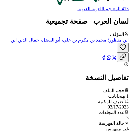
413 المعاجم اللغوية العربية
لسان العرب - صفحة تجميعية
المؤلف
ابن منظور؛ محمد بن مكرم بن علي، أبو الفضل، جمال الدين ابن
منظور الأنصاري الرويفعي الإفريقي، صاحب (لسان العرب)
تفاصيل النسخة
حجم الملف
1 ميجابايت
أُضيف للمكتبة
03/17/2023
عدد المجلدات
3
حالة الفهرسة
غير مفهرس