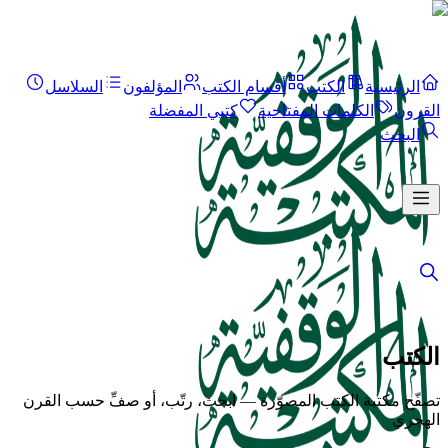
الرئيسية
الكتب
أقسام الكتب
المؤلفون
السلاسل
القرون
الكلمات المفتاحية
كتبي المفضلة
البحث
الكتب
تصفّح مكتبة الكتب المصوّرة — ابحث، رتّب، أو صفِّ حسب القرن
الهجري