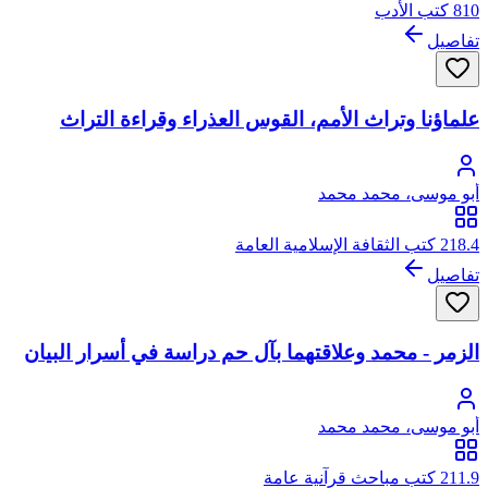
810 كتب الأدب
تفاصيل
علماؤنا وتراث الأمم، القوس العذراء وقراءة التراث
أبو موسى، محمد محمد
218.4 كتب الثقافة الإسلامية العامة
تفاصيل
الزمر - محمد وعلاقتهما بآل حم دراسة في أسرار البيان
أبو موسى، محمد محمد
211.9 كتب مباحث قرآنية عامة