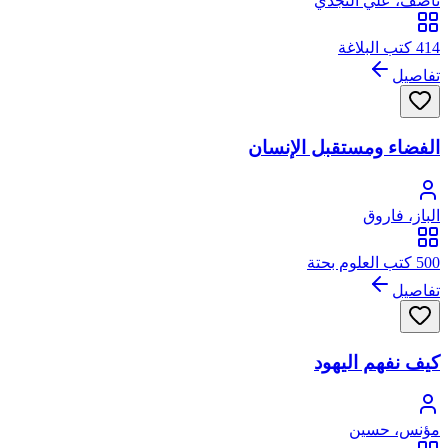
ناصف، علي النجدي
414 كتب البلاغة
تفاصيل
الفضاء ومستقبل الإنسان
الباز، فاروق
500 كتب العلوم بحتة
تفاصيل
كيف نفهم اليهود
مؤنس، حسين