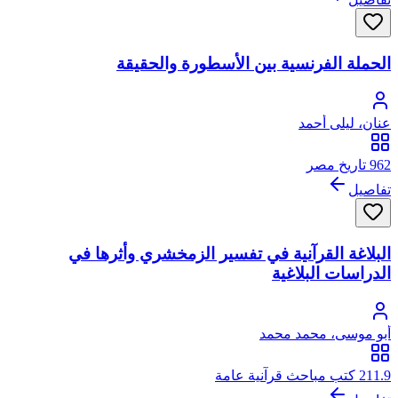
الحملة الفرنسية بين الأسطورة والحقيقة
عنان، ليلى أحمد
962 تاريخ مصر
تفاصيل
البلاغة القرآنية في تفسير الزمخشري وأثرها في
الدراسات البلاغية
أبو موسى، محمد محمد
211.9 كتب مباحث قرآنية عامة