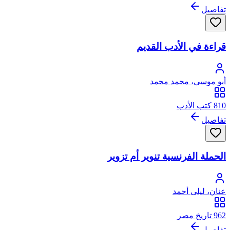
تفاصيل
قراءة في الأدب القديم
أبو موسى، محمد محمد
810 كتب الأدب
تفاصيل
الحملة الفرنسية تنوير أم تزوير
عنان، ليلى أحمد
962 تاريخ مصر
تفاصيل