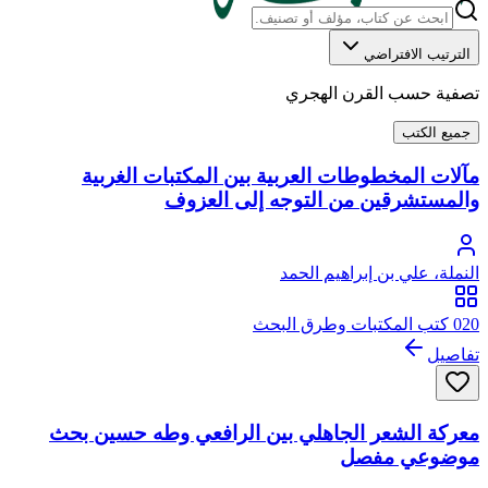
الترتيب الافتراضي
تصفية حسب القرن الهجري
جميع الكتب
مآلات المخطوطات العربية بين المكتبات الغربية
والمستشرقين من التوجه إلى العزوف
النملة، علي بن إبراهيم الحمد
020 كتب المكتبات وطرق البحث
تفاصيل
معركة الشعر الجاهلي بين الرافعي وطه حسين بحث
موضوعي مفصل