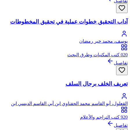
تفاصيل
آداب التحقيق خطوات عملية في تحقيق المخطوطات
يوسف، محمد خير رمضان
020 كتب المكتبات وطرق البحث
تفاصيل
تعريف الخلف برجال السلف
القعلول، أبو القاسم محمد الحفناوي ابن أبي القاسم الديسي ابن
الشيخ إبراهيم
920 كتب التراجم والأعلام
تفاصيل