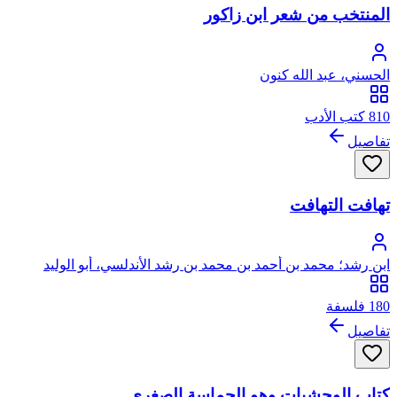
المنتخب من شعر ابن زاكور
الحسني، عبد الله كنون
810 كتب الأدب
تفاصيل
تهافت التهافت
ابن رشد؛ محمد بن أحمد بن محمد بن رشد الأندلسي، أبو الوليد
180 فلسفة
تفاصيل
كتاب الوحشيات وهو الحماسة الصغرى