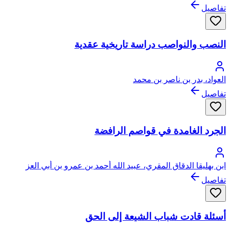
تفاصيل
النصب والنواصب دراسة تاريخية عقدية
العواد، بدر بن ناصر بن محمد
تفاصيل
الجرد الغامدة في قواصم الرافضة
ابن بهليقا الدقاق المقري، عبيد الله أحمد بن عمرو بن أبي العز
تفاصيل
أسئلة قادت شباب الشيعة إلى الحق