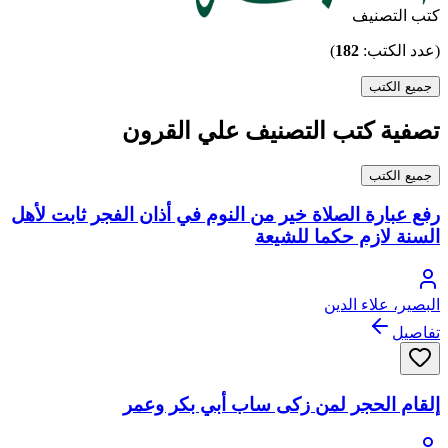
كتب التصنيف
(عدد الكتب:
182
)
جميع الكتب
تصفية كتب التصنيف علي القرون
جميع الكتب
رفع عبارة الصلاة خير من النوم في أذان الفجر ثابت لأهل
السنة لازم حكما للشيعة
البصير، علاء الدين
تفاصيل
إلقام الحجر لمن زكى ساب أبي بكر وعمر