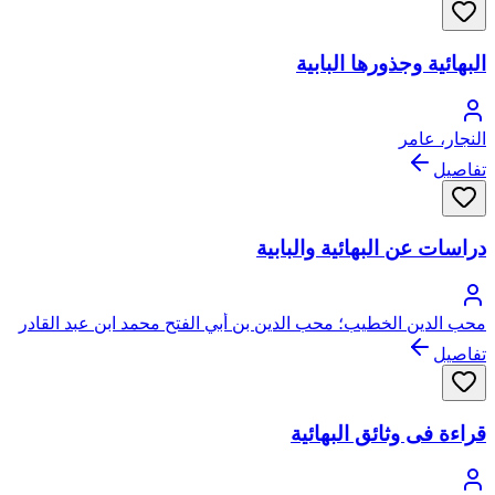
البهائية وجذورها البابية
النجار، عامر
تفاصيل
دراسات عن البهائية والبابية
محب الدين الخطيب؛ محب الدين بن أبي الفتح محمد ابن عبد القادر
بن صالح الخطيب، يتصل نسبه بعبد القادر الجيلاني الحسني
تفاصيل
قراءة فى وثائق البهائية