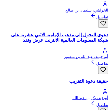
الخراشي، سليمان بن صالح
تفاصيل
دعوى التحول إلى مذهب الإمامية الاثني عشرية على
شبكة المعلومات العالمية الانترنت عرض ونقد
أبو حيمد، عبد الله بن منصور
تفاصيل
حقيقة دعوة التقريب
أبو زيد، بكر بن عبد الله
تفاصيل