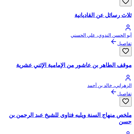
ثلاث رسائل عن القاديانية
أبو الحسن الندوي، علي الحسني
تفاصيل
موقف الطاهر بن عاشور من الإمامية الإثني عشرية
الزهراني، خالد بن أحمد
تفاصيل
ملخص منهاج السنة ويليه فتاوى للشيخ عبد الرحمن بن
حسن