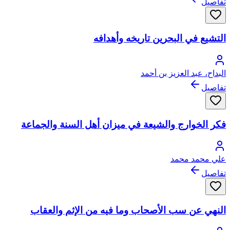
تفاصيل
التشيع في البحرين تاريخه وأهدافه
البداح، عبد العزيز بن أحمد
تفاصيل
فكر الخوارج والشيعة في ميزان أهل السنة والجماعة
علي محمد محمد
تفاصيل
النهي عن سب الأصحاب وما فيه من الإثم والعقاب