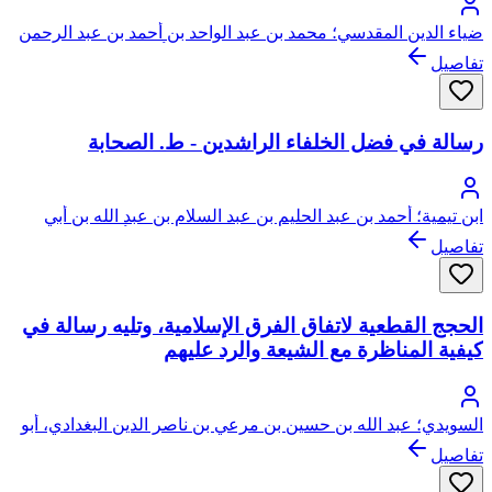
ضياء الدين المقدسي؛ محمد بن عبد الواحد بن أحمد بن عبد الرحمن
السعدي، المقدسي الأصل، الصالحي الحنبلي، أبو عبد الله، ضياء
تفاصيل
الدين
رسالة في فضل الخلفاء الراشدين - ط. الصحابة
ابن تيمية؛ أحمد بن عبد الحليم بن عبد السلام بن عبد الله بن أبي
القاسم الخضر النميري الحراني الدمشقي الحنبلي، أبو العباس، تقي
تفاصيل
الدين ابن تيمية
الحجج القطعية لاتفاق الفرق الإسلامية، وتليه رسالة في
كيفية المناظرة مع الشيعة والرد عليهم
السويدي؛ عبد الله بن حسين بن مرعي بن ناصر الدين البغدادي، أبو
البركات السويدي
تفاصيل