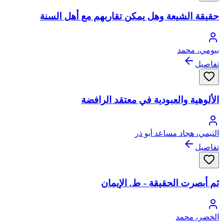
حقيقة الشيعة وهل يمكن تقاربهم مع أهل السنة
بيومي، محمد
تفاصيل
الألوهية والعبودية في معتقد الرافضة
التيمي، هجاد مساعد أبو ذر
تفاصيل
ثم أبصرت الحقيقة - ط. الإيمان
الخضر، محمد