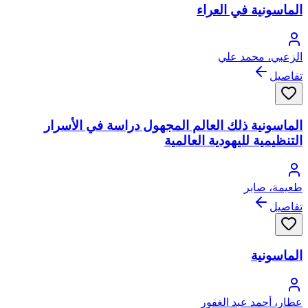
الماسونية في العراء
الزعبي، محمد علي
تفاصيل
الماسونية ذلك العالم المجهول دراسة في الأسرار
التنظيمية لليهودية العالمية
طعيمة، صابر
تفاصيل
الماسونية
عطار، أحمد عبد الغفور