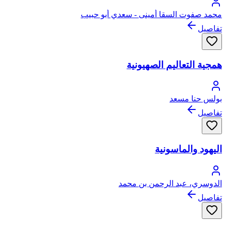
محمد صفوت السقا أمينى - سعدي أبو حبيب
تفاصيل
همجية التعاليم الصهيونية
بولس حنا مسعد
تفاصيل
اليهود والماسونية
الدوسري، عبد الرحمن بن محمد
تفاصيل