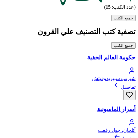
(عدد الكتب:
15
)
جميع الكتب
تصفية كتب التصنيف علي القرون
جميع الكتب
حكومة العالم الخفية
شيريب سبيريدوفيتش
تفاصيل
أسرار الماسونية
آتلخان، جواد رفعت