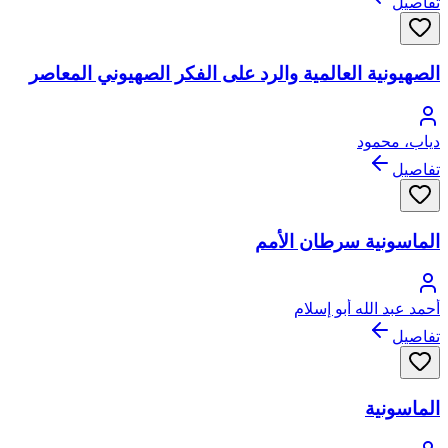
تفاصيل
الصهيونية العالمية والرد على الفكر الصهيوني المعاصر
دياب، محمود
تفاصيل
الماسونية سرطان الأمم
أحمد عبد الله أبو إسلام
تفاصيل
الماسونية