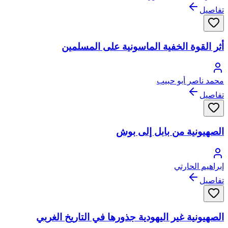
تفاصيل
أثر القوة الخفية الماسونية على المسلمين
محمد ناصر أبو حبيب
تفاصيل
الصهيونية من بابل إلى بوش
إبراهيم الحارتي
تفاصيل
الصهيونية غير اليهودية جذورها في التاريخ الغربي