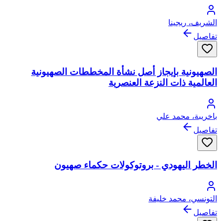
الشريف، ريجينا
تفاصيل
الصهيونية بإيجاز أصل نشأة المخططات الصهيونية
العالمية ذات النزعة العنصرية
باخريبة، محمد علي
تفاصيل
الخطر اليهودي - بروتوكولات حكماء صهيون
التونسي، محمد خليفة
تفاصيل