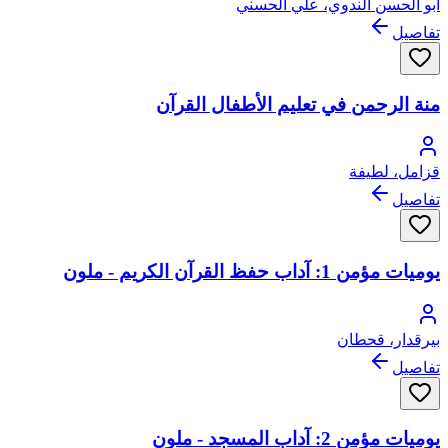
أبو الحسن الندوي، علي الحسني
تفاصيل
منة الرحمن في تعليم الأطفال القرآن
قزامل، لطيفة
تفاصيل
يوميات مؤمن 1: آداب حفظ القرآن الكريم - ملون
بيرقدار، قحطان
تفاصيل
يوميات مؤمن 2: آداب المسجد - ملون