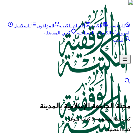
الرئيسية
الكتب
أقسام الكتب
المؤلفون
السلاسل
القرون
الكلمات المفتاحية
كتبي المفضلة
البحث
مجلة الجامعة الإسلامية بالمدينة
كتب هذا القسم — 8 كتاب متوفر
كتب التصنيف