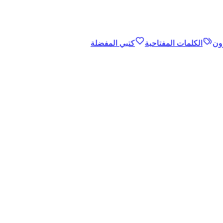
ون
الكلمات المفتاحية
كتبي المفضلة