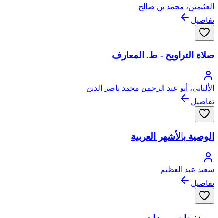
العثيمين، محمد بن صالح
تفاصيل
صلاة التراويح - ط. المعارف
الألباني، أبو عبد الرحمن محمد ناصر الدين
تفاصيل
الوصية بالأشهر العربية
سعيد عبد العظيم
تفاصيل