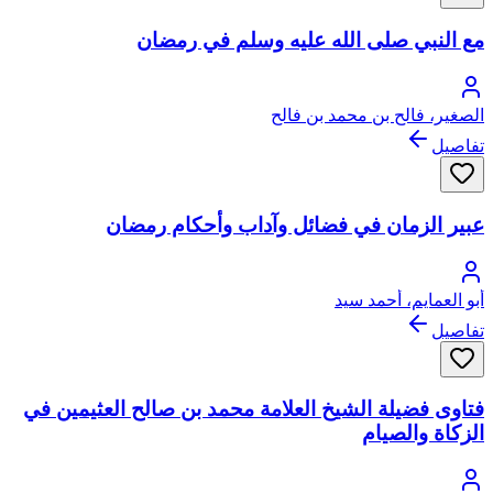
مع النبي صلى الله عليه وسلم في رمضان
الصغير، فالح بن محمد بن فالح
تفاصيل
عبير الزمان في فضائل وآداب وأحكام رمضان
أبو العمايم، أحمد سيد
تفاصيل
فتاوى فضيلة الشيخ العلامة محمد بن صالح العثيمين في
الزكاة والصيام