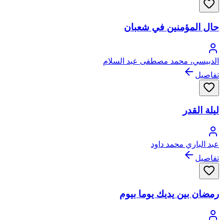
حال المؤمنين في شعبان
الدبيسي، محمد مصطفى عبد السلام
تفاصيل
ليلة القدر
عبد الباري محمد داود
تفاصيل
رمضان بين يديك يوما بيوم