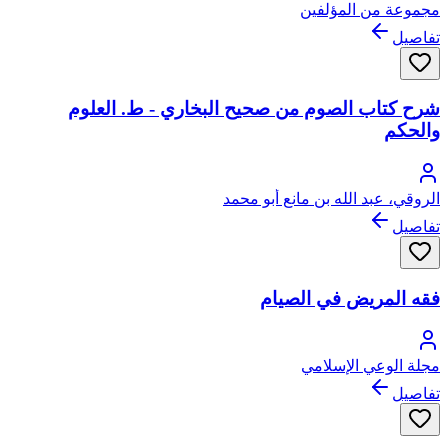
مجموعة من المؤلفين
تفاصيل
شرح كتاب الصوم من صحيح البخاري - ط. العلوم
والحكم
الروقي، عبد الله بن مانع أبو محمد
تفاصيل
فقه المريض في الصيام
مجلة الوعي الإسلامي
تفاصيل