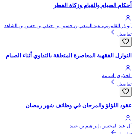
أحكام الصيام والقيام وزكاة الفطر
أبو ذر القلموني، عبد المنعم بن حسين بن حنفي بن حسن بن الشاهد
تفاصيل
النوازل الفقهية المعاصرة المتعلقة بالتداوي أثناء الصيام
الخلاوي، أسامة
تفاصيل
عقود اللؤلؤ والمرجان في وظائف شهر رمضان
آل عبد المحسن، إبراهيم بن عبيد