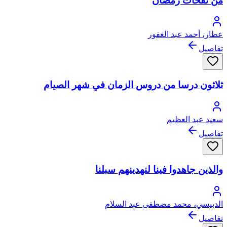
من نفحات رمضان
عطار، أحمد عبد الغفور
تفاصيل
ثلاثون درسا من دروس الزمان في شهر الصيام
سعيد عبد العظيم
تفاصيل
والذين جاهدوا فينا لنهدينهم سبلنا
الدبيسي، محمد مصطفى عبد السلام
تفاصيل