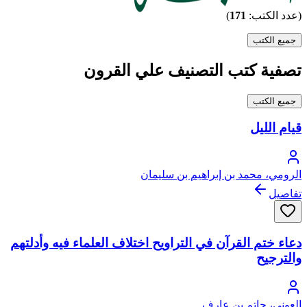
(عدد الكتب:
171
)
جميع الكتب
تصفية كتب التصنيف علي القرون
جميع الكتب
قيام الليل
الرومي، محمد بن إبراهيم بن سليمان
تفاصيل
دعاء ختم القرآن في التراويح اختلاف العلماء فيه وأدلتهم
والترجيح
العوني، حاتم بن عارف