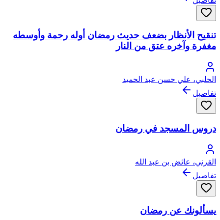
تفاصيل
تنقيح الأنظار بضعف حديث رمضان أوله رحمة وأوسطه
مغفرة وآخره عتق من النار
الحلبي، علي حسن عبد الحميد
تفاصيل
دروس المسجد في رمضان
القرني، عائض بن عبد الله
تفاصيل
يسألونك عن رمضان