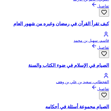
تفاصيل
كيف تقرأ القرآن في رمضان وغيره من شهور العام
قاسم، سهيل بن محمد
تفاصيل
الصيام في الإسلام في ضوء الكتاب والسنة
القحطاني، سعيد بن علي بن وهف
تفاصيل
الصيام مجموعة أسئلة في أحكامه