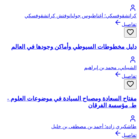
كراتشقوفسكي؛ أغناطيوس جوليانوفتش كراتشقوفسكي
تفاصيل
دليل مخطوطات السيوطي وأماكن وجودها في العالم
الشيباني، محمد بن إبراهيم
تفاصيل
مفتاح السعادة ومصباح السيادة في موضوعات العلوم -
ط. مؤسسة الفرقان
طاشكبري زاده؛ أحمد بن مصطفى بن خليل
تفاصيل