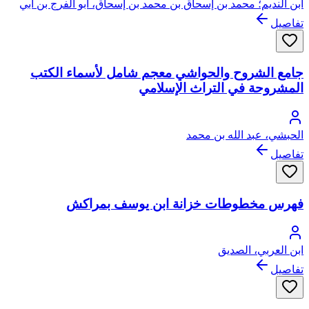
ابن النديم؛ محمد بن إسحاق بن محمد بن إسحاق، أبو الفرج بن أبي
يعقوب النديم
تفاصيل
جامع الشروح والحواشي معجم شامل لأسماء الكتب
المشروحة في التراث الإسلامي
الحبشي، عبد الله بن محمد
تفاصيل
فهرس مخطوطات خزانة ابن يوسف بمراكش
ابن العربي، الصديق
تفاصيل