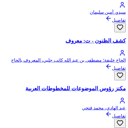
سيدو، أمين سليمان
تفاصيل
كشف الظنون - ت: معروف
الحاج خليفة؛ مصطفى بن عبد الله كاتب جلبي، المعروف بالحاج
خليفة (حاجي خليفة )
تفاصيل
مكنز رؤوس الموضوعات للمخطوطات العربية
عبد الهادي، محمد فتحي
تفاصيل