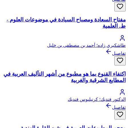
مفتاح السعادة ومصباح السيادة في موضوعات العلوم -
ط. العلمية
طاشكبري زاده؛ أحمد بن مصطفى بن خليل
تفاصيل
اكتفاء القنوع بما هو مطبوع من أشهر التآليف العربية في
المطابع الشرقية والغربية
الدكتور فنديك؛ كرنيليوس فنديك
تفاصيل
معجم المطبوعات العربية في شبه القارة الهندية