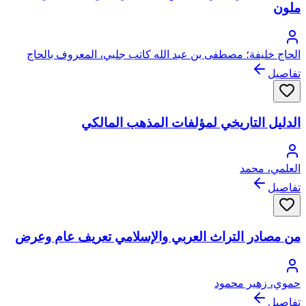
ملون
الحاج خليفة؛ مصطفى بن عبد الله كاتب جلبي، المعروف بالحاج
خليفة (حاجي خليفة )
تفاصيل
الدليل التاريخي لمؤلفات المذهب المالكي
العلمي، محمد
تفاصيل
من مصادر التراث العربي والإسلامي تعريف عام وعرض
حموي، زهير محمود
تفاصيل