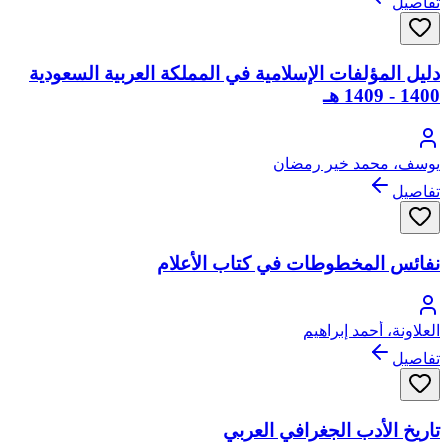
تفاصيل
دليل المؤلفات الإسلامية في المملكة العربية السعودية
1400 - 1409 هـ
يوسف، محمد خير رمضان
تفاصيل
نفائس المخطوطات في كتاب الأعلام
العلاونة، أحمد إبراهيم
تفاصيل
تاريخ الأدب الجغرافي العربي