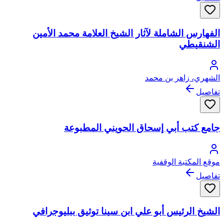
الفهارس الشاملة لآثار الشيخ العلامة محمد الأمين
الشنقيطي
الشهري، زاهر بن محمد
تفاصيل
جامع كتب أبي إسحاق الحويني المطبوعة
موقع المكتبة الوقفية
تفاصيل
الشيخ الرئيس أبو علي ابن سينا توثيق ببليوجرافي