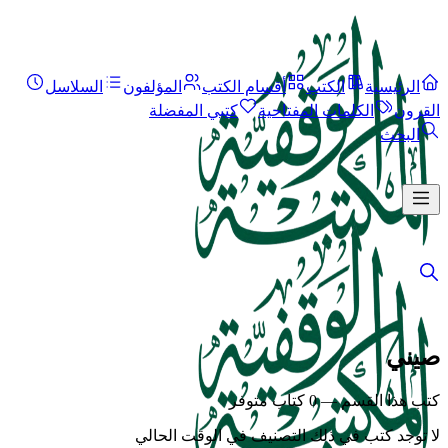
الرئيسية
الكتب
أقسام الكتب
المؤلفون
السلاسل
القرون
الكلمات المفتاحية
كتبي المفضلة
البحث
صيني
كتب هذا القسم — 0 كتاب متوفر
لا توجد كتب في ذلك التصنيف في الوقت الحالي