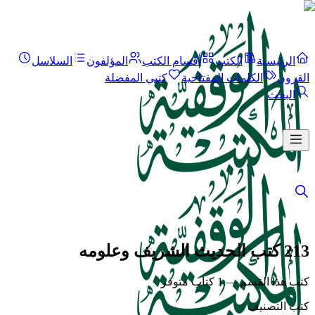
الرئيسية
الكتب
أقسام الكتب
المؤلفون
السلاسل
القرون
الكلمات المفتاحية
كتبي المفضلة
البحث
213 كتب الحديث الشريف وعلومه
كتب هذا القسم — 1 كتاب متوفر
كتب التصنيف