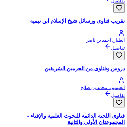
تفاصيل
تقريب فتاوى ورسائل شيخ الإسلام ابن تيمية
الطيار، أحمد بن ناصر
تفاصيل
دروس وفتاوى من الحرمين الشريفين
العثيمين، محمد بن صالح
تفاصيل
فتاوى اللجنة الدائمة للبحوث العلمية والإفتاء -
المجموعتان الأولي والثانية