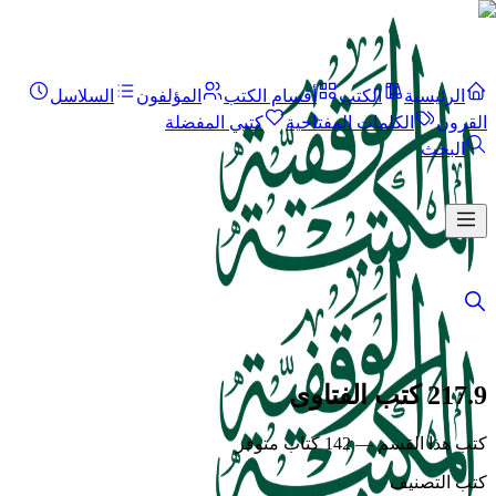
الرئيسية
الكتب
أقسام الكتب
المؤلفون
السلاسل
القرون
الكلمات المفتاحية
كتبي المفضلة
البحث
217.9 كتب الفتاوى
كتب هذا القسم — 142 كتاب متوفر
كتب التصنيف