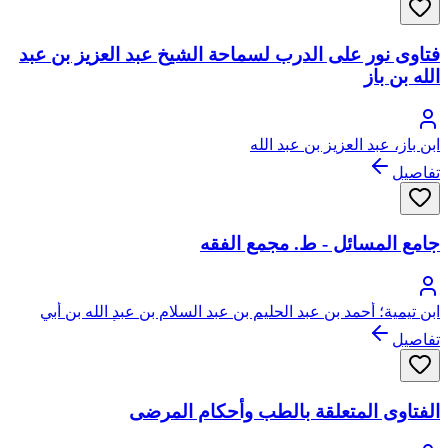
فتاوى نور على الدرب لسماحة الشيخ عبد العزيز بن عبد
الله بن باز
ابن باز، عبد العزيز بن عبد الله
تفاصيل
جامع المسائل - ط. مجمع الفقه
ابن تيمية؛ أحمد بن عبد الحليم بن عبد السلام بن عبد الله بن أبي
القاسم الخضر النميري الحراني الدمشقي الحنبلي، أبو العباس، تقي
تفاصيل
الدين ابن تيمية
الفتاوى المتعلقة بالطب وأحكام المرضى