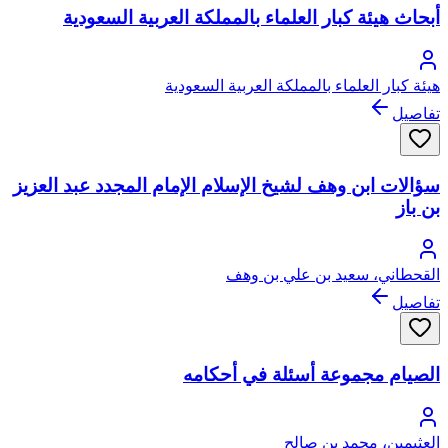
أبحاث هيئة كبار العلماء بالمملكة العربية السعودية
هيئة كبار العلماء بالمملكة العربية السعودية
تفاصيل
سؤالات ابن وهف لشيخ الإسلام الإمام المجدد عبد العزيز
بن باز
القحطاني، سعيد بن علي بن وهف
تفاصيل
الصيام مجموعة أسئلة في أحكامه
العثيمين، محمد بن صالح