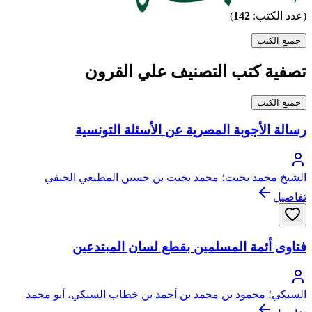
(عدد الكتب:
142
)
جميع الكتب
تصفية كتب التصنيف علي القرون
جميع الكتب
رسالة الأجوبة المصرية عن الأسئلة التونسية
الشيخ محمد بخيت؛ محمد بخيت بن حسين المطيعي الحنفي
تفاصيل
فتاوى أئمة المسلمين بقطع لسان المبتدعين
السبكي؛ محمود بن محمد بن أحمد بن خطاب السبكي، أبو محمد