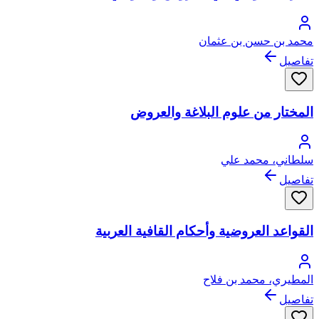
محمد بن حسن بن عثمان
تفاصيل
المختار من علوم البلاغة والعروض
سلطاني، محمد علي
تفاصيل
القواعد العروضية وأحكام القافية العربية
المطيري، محمد بن فلاح
تفاصيل