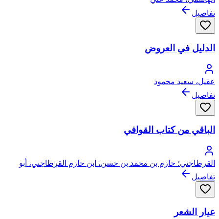
تفاصيل
الدليل في العروض
عقيل، سعيد محمود
تفاصيل
الباقي من كتاب القوافي
القرطاجني؛ حازم بن محمد بن حسن، ابن حازم القرطاجني، أبو
الحسن
تفاصيل
عيار الشعر