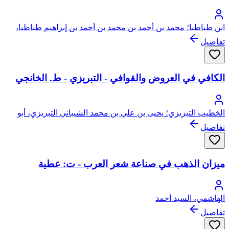
ابن طباطبا؛ محمد بن أحمد بن محمد بن أحمد بن إبراهيم طباطبا،
الحسني العلوي، أبو الحسن
تفاصيل
الكافي في العروض والقوافي - التبريزي - ط. الخانجي
الخطيب التبريزي؛ يحيى بن علي بن محمد الشيباني التبريزي، أبو
زكريا
تفاصيل
ميزان الذهب في صناعة شعر العرب - ت: عطية
الهاشمي، السيد أحمد
تفاصيل