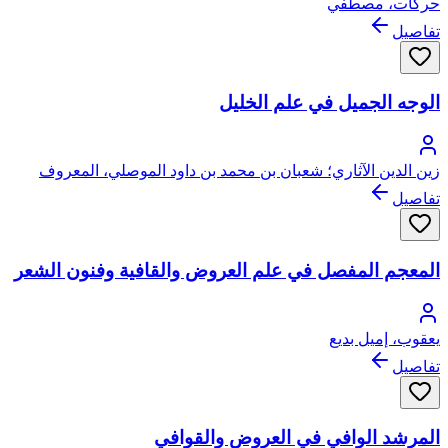
حركات، مصطفي
تفاصيل
الوجه الجميل في علم الخليل
زين الدين الآثاري؛ شعبان بن محمد بن داود الموصلي، المعروف
بالآثاري
تفاصيل
المعجم المفصل في علم العروض والقافية وفنون الشعر
يعقوب، إميل بديع
تفاصيل
المرشد الوافي في العروض والقوافي