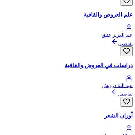
علم العروض والقافية
عبد العزيز عتيق
تفاصيل
دراسات في العروض والقافية
عبد الله درويش
تفاصيل
أوزان الشعر