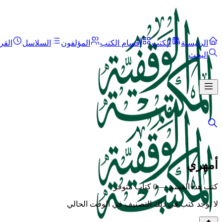
الرئيسية
الكتب
أقسام الكتب
المؤلفون
السلاسل
القر
البحث
أمهري
كتب هذا القسم — 0 كتاب متوفر
لا توجد كتب في ذلك التصنيف في الوقت الحالي