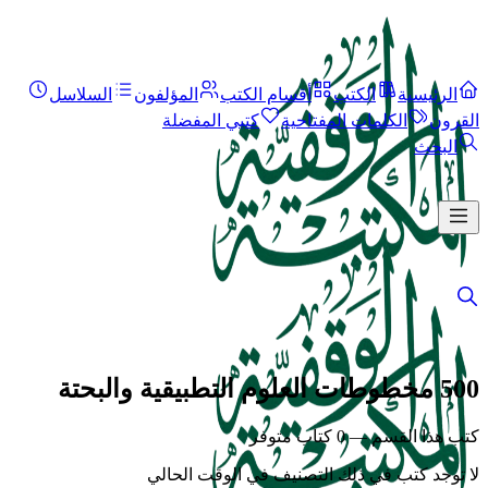
الرئيسية
الكتب
أقسام الكتب
المؤلفون
السلاسل
القرون
الكلمات المفتاحية
كتبي المفضلة
البحث
500 مخطوطات العلوم التطبيقية والبحتة
كتب هذا القسم — 0 كتاب متوفر
لا توجد كتب في ذلك التصنيف في الوقت الحالي