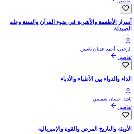
تفاصيل
أسرار الأطعمة والأشربة في ضوء القرآن والسنة وعلم
الصيدلة
الزعبي، أحمد عدنان ياسين
تفاصيل
الداء والدواء بين الأطباء والأدباء
باشا، حسان شمسي
تفاصيل
الأوبئة والتاريخ المرض والقوة والإمبريالية