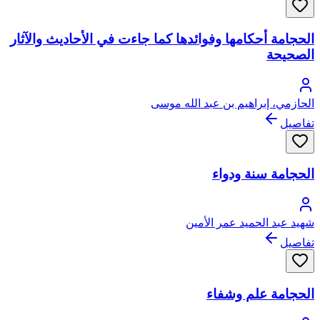
الحجامة أحكامها وفوائدها كما جاءت في الأحاديث والآثار
الصحيحة
الحازمي، إبراهيم بن عبد الله موسى
تفاصيل
الحجامة سنة ودواء
شهيد عبد الحميد عمر الأمين
تفاصيل
الحجامة علم وشفاء