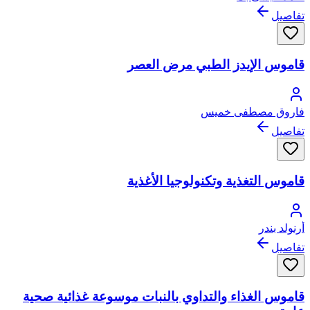
تفاصيل
قاموس الإيدز الطبي مرض العصر
فاروق مصطفى خميس
تفاصيل
قاموس التغذية وتكنولوجيا الأغذية
أرنولد بندر
تفاصيل
قاموس الغذاء والتداوي بالنبات موسوعة غذائية صحية