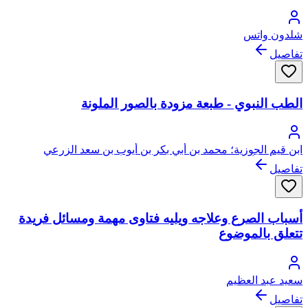
شلدون واتس
تفاصيل
الطب النبوي - طبعة مزودة بالصور الملونة
ابن قيم الجوزية؛ محمد بن أبي بكر بن أيوب بن سعد الزرعي
الدمشقي، أبو عبد الله، شمس الدين
تفاصيل
أسباب الصرع وعلاجه ويليه فتاوى مهمة ومسائل فريدة
تتعلق بالموضوع
سعيد عبد العظيم
تفاصيل