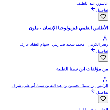
عاشور، عبد اللطيف
تفاصيل
الأطلس العلمي فيزيولوجيا الإنسان - ملون
زهير الكرمي - محمد سعيد صباريني - سهام العقاد عارف
تفاصيل
من مؤلفات ابن سينا الطبية
الرئيس ابن سينا؛ الحسين بن عبد الله بن سينا، أبو علي، شرف
الملك
تفاصيل