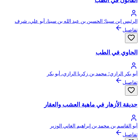
القانون في الطب
الرئيس ابن سينا؛ الحسين بن عبد الله بن سينا، أبو علي، شرف
الملك
تفاصيل
الحاوي في الطب
أبو بكر الرازي؛ محمد بن زكريا الرازي، أبو بكر
تفاصيل
حديقة الأزهار في ماهية العشب والعقار
أبو القاسم بن محمد بن إبراهيم الغاني الوزير
تفاصيل