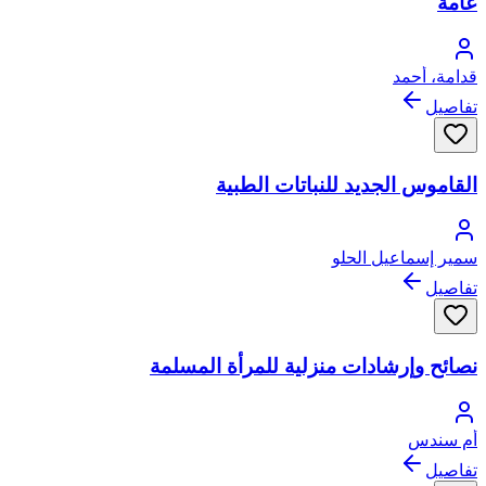
عامة
قدامة، أحمد
تفاصيل
القاموس الجديد للنباتات الطبية
سمير إسماعيل الحلو
تفاصيل
نصائح وإرشادات منزلية للمرأة المسلمة
أم سندس
تفاصيل