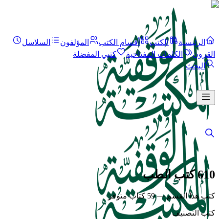
الرئيسية
الكتب
أقسام الكتب
المؤلفون
السلاسل
القرون
الكلمات المفتاحية
كتبي المفضلة
البحث
610 كتب الطب
كتب هذا القسم — 59 كتاب متوفر
كتب التصنيف