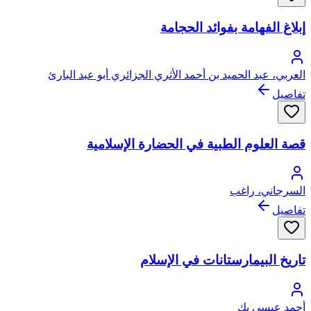
إبلاغ الفهامة بفوائد الحجامة
العربي، عبد الحميد بن أحمد الأثري الجزائري أبو عبد البارئ
تفاصيل
قصة العلوم الطبية في الحضارة الإسلامية
السرجاني، راغب
تفاصيل
تاريخ البيمارستانات في الإسلام
أحمد عيسى بك