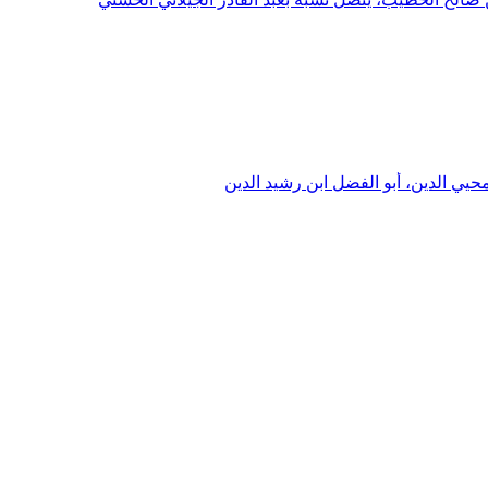
حيي الدين، أبو الفضل ابن رشيد الدين