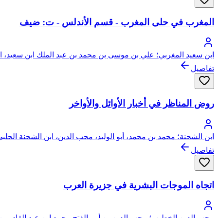
المغرب في حلى المغرب - قسم الأندلس - ت: ضيف
ابن سعيد المغربي؛ علي بن موسى بن محمد بن عبد الملك ابن سعيد، ال
تفاصيل
روض المناظر في أخبار الأوائل والأواخر
ابن الشحنة؛ محمد بن محمد، أبو الوليد، محب الدين، ابن الشحنة الحلب
تفاصيل
اتجاه الموجات البشرية في جزيرة العرب
محب الدين الخطيب؛ محب الدين بن أبي الفتح محمد ابن عبد القادر بن