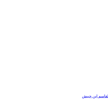
القاسم ابن حبيش