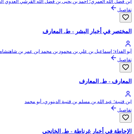
ابن فضل الله العمري؛ أحمد بن يحيى بن فضل الله القرشي العدوي ال
تفاصيل
المختصر في أخبار البشر - ط. المعارف
أبو الفداء؛ إسماعيل بن علي بن محمود بن محمد ابن عمر بن شاهنشاه 
تفاصيل
المعارف - ط. المعارف
ابن قتيبة؛ عبد الله بن مسلم بن قتيبة الدينوري، أبو محمد
تفاصيل
الإحاطة في أخبار غرناطة - ط. الخانجي