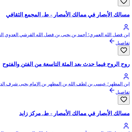
مسالك الأبصار في ممالك الأمصار - ط. المجمع الثقافي
ابن فضل الله العمري؛ أحمد بن يحيى بن فضل الله القرشي العدوي ال
تفاصيل
روح الروح فيما حدث بعد المئة التاسعة من الفتن والفتوح
ابن المطهر؛ عيسى بن لطف الله بن المطهر بن الإمام يحيى شرف الد
تفاصيل
مسالك الأبصار في ممالك الأمصار - ط. مركز زايد