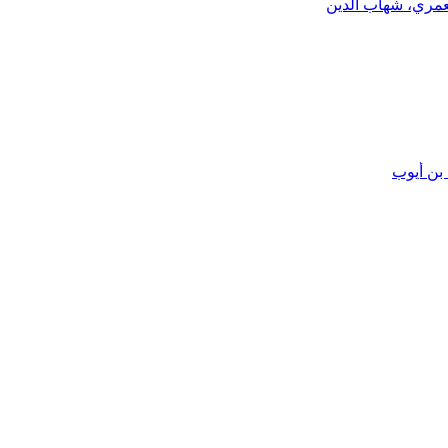
عمري، شهاب الدين
بن أيوب