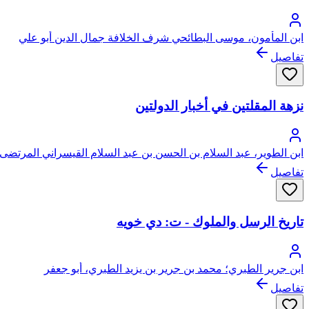
ابن المأمون، موسى البطائحي شرف الخلافة جمال الدين أبو علي
تفاصيل
نزهة المقلتين في أخبار الدولتين
ابن الطوير، عبد السلام بن الحسن بن عبد السلام القيسراني المرتضى 
تفاصيل
تاريخ الرسل والملوك - ت: دي خويه
ابن جرير الطبري؛ محمد بن جرير بن يزيد الطبري، أبو جعفر
تفاصيل