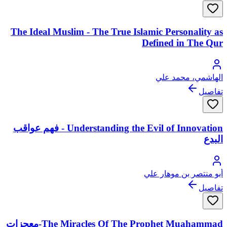
The Ideal Muslim - The True Islamic Personality as
Defined in The Qur
الهاشمي، محمد علي
تفاصيل
Understanding the Evil of Innovation - فهم عواقب
البدع
أبو منتصر بن موهار علي
تفاصيل
The Miracles Of The Prophet Muahammad-معجزات