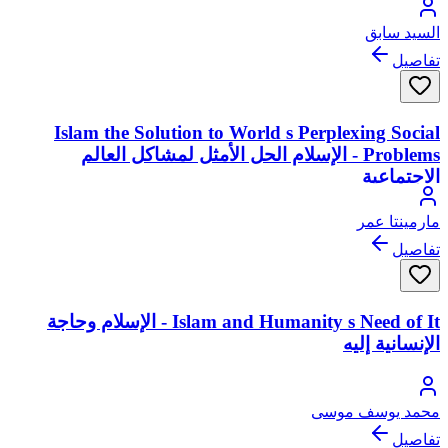
السيد سابق
تفاصيل
Islam the Solution to World s Perplexing Social
Problems - الإسلام الحل الأمثل لمشاكل العالم
الاجتماعية
مارمينتا عمر
تفاصيل
Islam and Humanity s Need of It - الإسلام وحاجة
الإنسانية إليه
محمد يوسف موسى
تفاصيل