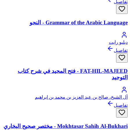
تفاصيل
Grammar of the Arabic Language - النحو
دبليو رايت
تفاصيل
FAT-HIL-MAJEED - فتح المجيد في شرح كتاب
التوحيد
آل الشيخ، صالح بن عبد العزيز بن محمد بن إبراهيم
تفاصيل
Mokhtasar Sahih Al-Bukhari - مختصر صحيح البخاري