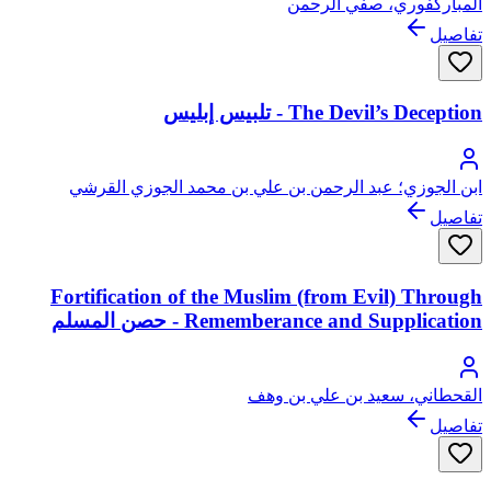
المباركفوري، صفي الرحمن
تفاصيل
The Devil’s Deception - تلبيس إبليس
ابن الجوزي؛ عبد الرحمن بن علي بن محمد الجوزي القرشي
البغدادي، أبو الفرج
تفاصيل
Fortification of the Muslim (from Evil) Through
Rememberance and Supplication - حصن المسلم
القحطاني، سعيد بن علي بن وهف
تفاصيل