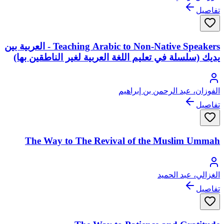
تفاصيل
Teaching Arabic to Non-Native Speakers - العربية بين
يديك (سلسلة في تعليم اللغة العربية لغير الناطقين بها)
الفوزان، عبد الرحمن بن إبراهيم
تفاصيل
The Way to The Revival of the Muslim Ummah
الغزالي، عبد الحميد
تفاصيل