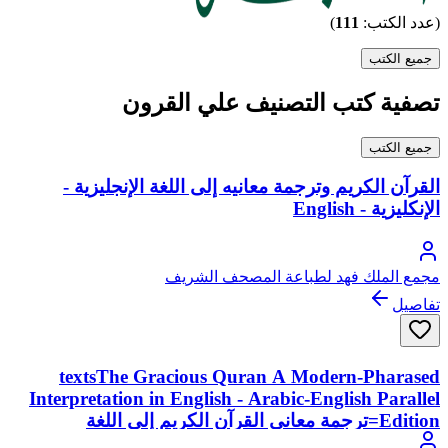
(عدد الكتب:
111
)
جميع الكتب
تصفية كتب التصنيف علي القرون
جميع الكتب
القرآن الكريم وترجمة معانيه إلى اللغة الإنجليزية -
الإنكليزية - English
مجمع الملك فهد لطباعة المصحف الشريف
تفاصيل
textsThe Gracious Quran A Modern-Pharased
Interpretation in English - Arabic-English Parallel
Edition=ترجمة معاني القرآن الكريم إلى اللغة
الإنكليزية