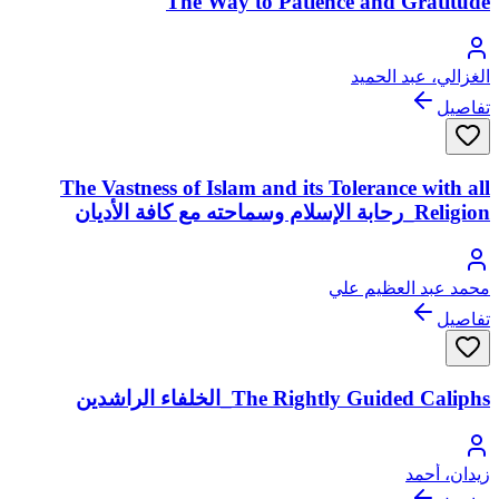
The Way to Patience and Gratitude
الغزالي، عبد الحميد
تفاصيل
The Vastness of Islam and its Tolerance with all
Religion_رحابة الإسلام وسماحته مع كافة الأديان
محمد عبد العظيم علي
تفاصيل
The Rightly Guided Caliphs_الخلفاء الراشدين
زيدان، أحمد