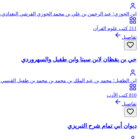
ابن الجوزي؛ عبد الرحمن بن علي بن محمد الجوزي القرشي البغدادي، أ
211 كتب علوم القرآن
تفاصيل
حي بن يقظان لابن سينا وابن طفيل والسهروردي
ابن الطفيل؛ محمد بن عبد الملك بن محمد بن محمد بن طفيل القيسي ال
810 كتب الأدب
تفاصيل
ديوان أبي تمام شرح التبريزي