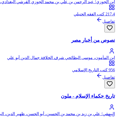
ابن الجوزي؛ عبد الرحمن بن علي بن محمد الجوزي القرشي البغدادي، أ
217.4 كتب الفقه الحنبلي
تفاصيل
نصوص من أخبار مصر
ابن المأمون، موسى البطائحي شرف الخلافة جمال الدين أبو علي
956 كتب التاريخ الإسلامي
تفاصيل
تاريخ حكماء الإسلام - ملون
البيهقي؛ علي بن زيد بن محمد بن الحسين، أبو الحسن، ظهير الدين، الب