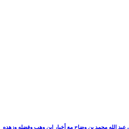
عبد الله محمد بن وضاح مع أخبار ابن وهب وفضله وزهده