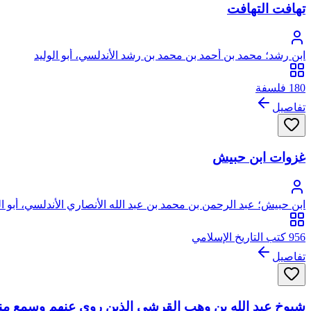
تهافت التهافت
ابن رشد؛ محمد بن أحمد بن محمد بن رشد الأندلسي، أبو الوليد
180 فلسفة
تفاصيل
غزوات ابن حبيش
ابن حبيش؛ عبد الرحمن بن محمد بن عبد الله الأنصاري الأندلسي، أبو 
956 كتب التاريخ الإسلامي
تفاصيل
شيوخ عبد الله بن وهب القرشي الذين روى عنهم وسمع منهم