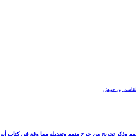
القاسم ابن حبيش
 وذكر تجريح من جرح منهم وتعديله مما وقع في كتاب أبي 