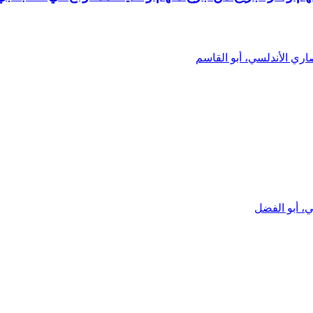
ري الأندلسي، أبو القاسم
 أبو الفضل