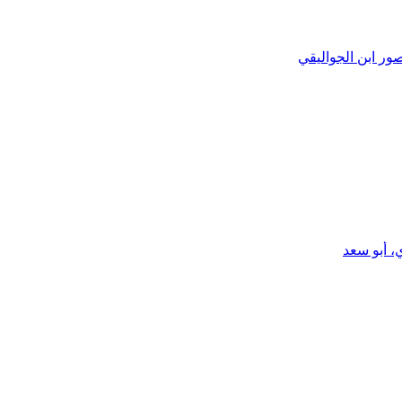
ور ابن الجواليقي
، أبو سعد