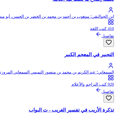
ابن الجواليقي؛ موهوب بن أحمد بن محمد بن الخضر بن الحسن، أبو منص
410 كتب اللغة
تفاصيل
التحبير في المعجم الكبير
السمعاني؛ عبد الكريم بن محمد بن منصور التميمي السمعاني المروزي
920 كتب التراجم والأعلام
تفاصيل
تذكرة الأريب في تفسير الغريب - ت البواب