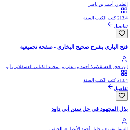
الطيار، أحمد بن ناصر
213.4 كتب الكتب الستة
تفاصيل
فتح الباري بشرح صحيح البخاري - صفحة تجميعية
ابن حجر العسقلاني؛ أحمد بن علي بن محمد الكناني العسقلاني، أبو
الفضل، شهاب الدين، ابن حجر
213.4 كتب الكتب الستة
تفاصيل
بذل المجهود في حل سنن أبي داود
السهارنفوري، خليل أحمد الأنصاري الحنفي