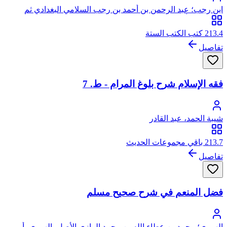
ابن رجب؛ عبد الرحمن بن أحمد بن رجب السلامي البغدادي ثم
الدمشقي، أبو الفرج، زين الدين
213.4 كتب الكتب الستة
تفاصيل
فقه الإسلام شرح بلوغ المرام - ط. 7
شيبة الحمد، عبد القادر
213.7 باقي مجموعات الحديث
تفاصيل
فضل المنعم في شرح صحيح مسلم
الهروي؛ محمد بن عطاء الله بن محمد الرازي الأصل، الهروي، أبو