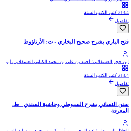
213.4 كتب الكتب الستة
تفاصيل
فتح الباري بشرح صحيح البخاري - ت: الأرناؤوط
ابن حجر العسقلاني؛ أحمد بن علي بن محمد الكناني العسقلاني، أبو
الفضل، شهاب الدين، ابن حجر
213.4 كتب الكتب الستة
تفاصيل
سنن النسائي بشرح السيوطي وحاشية السندي - ط.
المعرفة
الجلال السيوطي؛ عبد الرحمن بن أبي بكر بن محمد بن سابق الدين