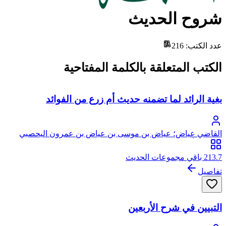
شروح الحديث
عدد الكتب
:
216
الكتب المتعلقة بالكلمة المفتاحية
بغية الرائد لما تضمنه حديث أم زرع من الفوائد
القاضي عياض؛ عياض بن موسى بن عياض بن عمرون اليحصبي
السبتي، أبو الفضل
213.7 باقي مجموعات الحديث
تفاصيل
التبيين في شرح الأربعين