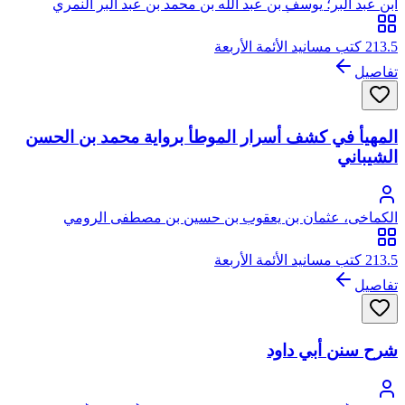
ابن عبد البر؛ يوسف بن عبد الله بن محمد بن عبد البر النمري
القرطبي المالكي، أبو عمر
213.5 كتب مسانيد الأئمة الأربعة
تفاصيل
المهيأ في كشف أسرار الموطأ برواية محمد بن الحسن
الشيباني
الكماخى، عثمان بن يعقوب بن حسين بن مصطفى الرومي
213.5 كتب مسانيد الأئمة الأربعة
تفاصيل
شرح سنن أبي داود