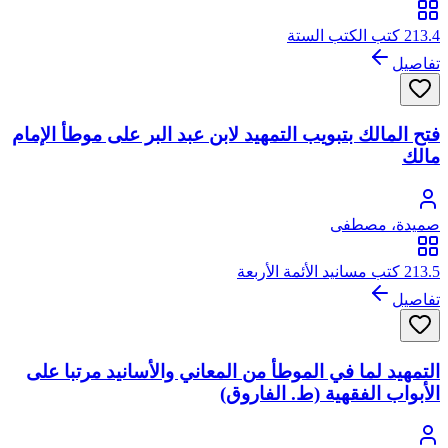
213.4 كتب الكتب الستة
تفاصيل
فتح المالك بتبويب التمهيد لابن عبد البر على موطأ الإمام
مالك
صميدة، مصطفى
213.5 كتب مسانيد الأئمة الأربعة
تفاصيل
التمهيد لما في الموطأ من المعاني والأسانيد مرتبا على
الأبواب الفقهية (ط. الفاروق)