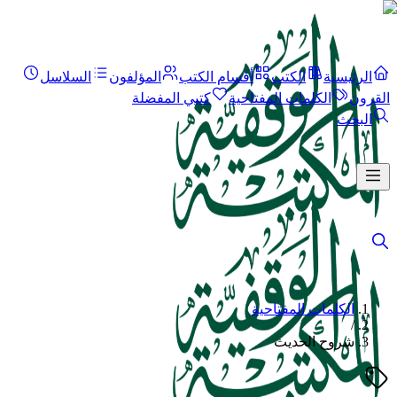
الرئيسية
الكتب
أقسام الكتب
المؤلفون
السلاسل
القرون
الكلمات المفتاحية
كتبي المفضلة
البحث
الكلمات المفتاحية
/
شروح الحديث