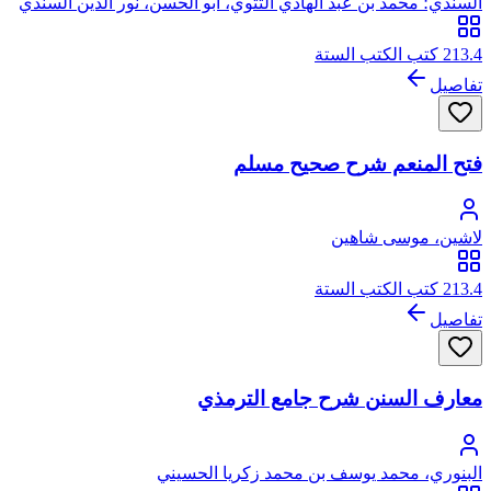
السندي؛ محمد بن عبد الهادي التتوي، أبو الحسن، نور الدين السندي
213.4 كتب الكتب الستة
تفاصيل
فتح المنعم شرح صحيح مسلم
لاشين، موسى شاهين
213.4 كتب الكتب الستة
تفاصيل
معارف السنن شرح جامع الترمذي
البنوري، محمد يوسف بن محمد زكريا الحسيني