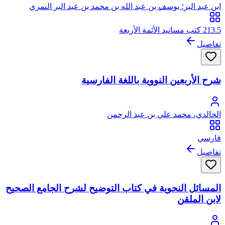
ابن عبد البر؛ يوسف بن عبد الله بن محمد بن عبد البر النمري
القرطبي المالكي، أبو عمر
213.5 كتب مسانيد الأئمة الأربعة
تفاصيل
شرح الأربعين النووية باللغة الفارسية
الخالدي، محمد علي بن عبد الرحمن
فارسي
تفاصيل
المسائل النحوية في كتاب التوضيح لشرح الجامع الصحيح
لابن الملقن