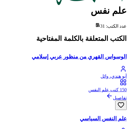
علم نفس
عدد الكتب
:
31
الكتب المتعلقة بالكلمة المفتاحية
الوسواس القهري من منظور عربي إسلامي
أبو هندي، وائل
150 كتب علم النفس
تفاصيل
علم النفس السياسي