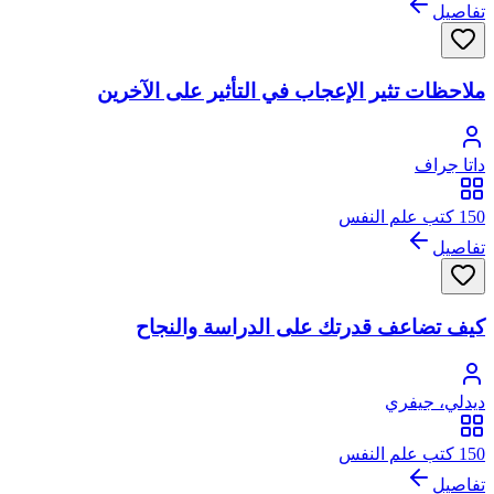
تفاصيل
ملاحظات تثير الإعجاب في التأثير على الآخرين
داتا جراف
150 كتب علم النفس
تفاصيل
كيف تضاعف قدرتك على الدراسة والنجاح
ديدلي، جيفري
150 كتب علم النفس
تفاصيل