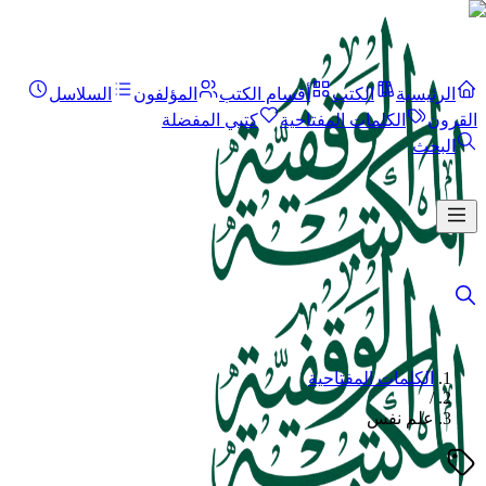
الرئيسية
الكتب
أقسام الكتب
المؤلفون
السلاسل
القرون
الكلمات المفتاحية
كتبي المفضلة
البحث
الكلمات المفتاحية
/
علم نفس