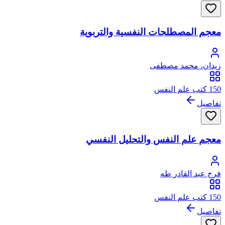
معجم المصطلحات النفسية والتربوية
زيدان، محمد مصطفى
150 كتب علم النفس
تفاصيل
معجم علم النفس والتحليل النفسي
فرج عبد القادر طه
150 كتب علم النفس
تفاصيل