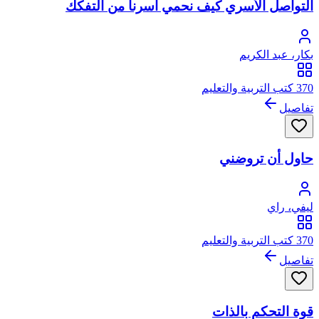
التواصل الأسري كيف نحمي أسرنا من التفكك
بكار، عبد الكريم
370 كتب التربية والتعليم
تفاصيل
حاول أن تروضني
ليفي، راي
370 كتب التربية والتعليم
تفاصيل
قوة التحكم بالذات