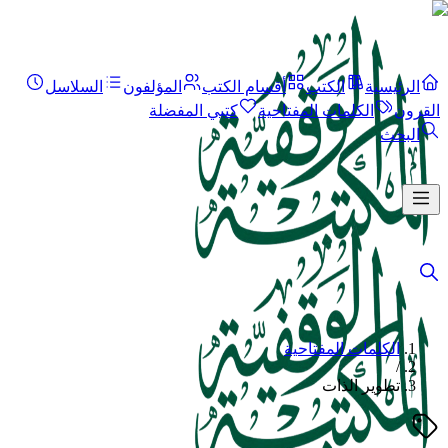
الرئيسية
الكتب
أقسام الكتب
المؤلفون
السلاسل
القرون
الكلمات المفتاحية
كتبي المفضلة
البحث
الكلمات المفتاحية
/
تطوير الذات