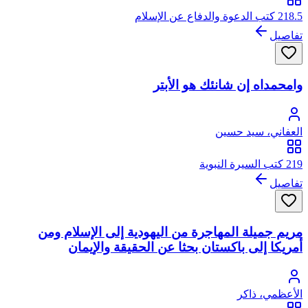
218.5 كتب الدعوة والدفاع عن الإسلام
تفاصيل
وامحمداه إن شانئك هو الأبتر
العفاني، سيد حسين
219 كتب السيرة النبوية
تفاصيل
مريم جميلة المهاجرة من اليهودية إلى الإسلام ومن
أمريكا إلى باكستان بحثا عن الحقيقة والإيمان
الأعظمي، ذاكر