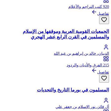
920 كتب التراجم والأعلام
تفاصيل
الجمعيات القومية العربية وموقفها من الإسلام
والمسلمين في القرن الرابع عشر الهجري
الدبيان، خالد بن إبراهيم بن عبد الله
215 الفرق والأديان والردود
تفاصيل
المسلمون في بورما التاريخ والتحديات
آل فائز، نور الإسلام بن جعفر علي