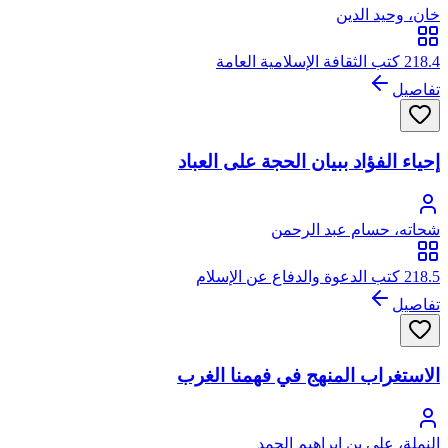
خان، وحيد الدين
218.4 كتب الثقافة الإسلامية العامة
تفاصيل
إحياء الفؤاد ببيان الحجة على العباد
شحاته، حسام عبد الرحمن
218.5 كتب الدعوة والدفاع عن الإسلام
تفاصيل
الاستغراب المنهج في فهمنا الغرب
النملة، علي بن إبراهيم الحمد