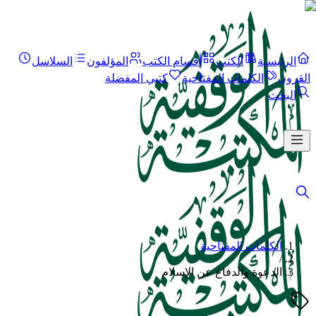
الرئيسية
الكتب
أقسام الكتب
المؤلفون
السلاسل
القرون
الكلمات المفتاحية
كتبي المفضلة
البحث
الكلمات المفتاحية
/
الدعوة والدفاع عن الإسلام