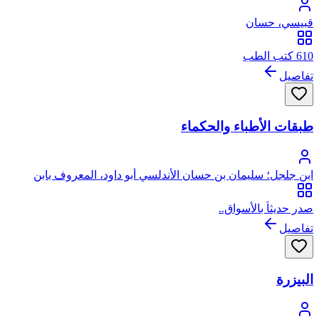
قبيسي، حسان
610 كتب الطب
تفاصيل
طبقات الأطباء والحكماء
ابن جلجل؛ سليمان بن حسان الأندلسي أبو داود، المعروف بابن
جلجل
صدر حديثاً بالأسواق..
تفاصيل
البيزرة