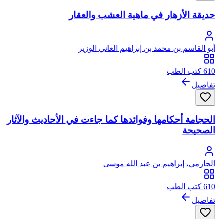
حديقة الأزهار في ماهية العشب والعقار
أبو القاسم بن محمد بن إبراهيم الغاني الوزير
610 كتب الطب
تفاصيل
الحجامة أحكامها وفوائدها كما جاءت في الأحاديث والآثار
الصحيحة
الحازمي، إبراهيم بن عبد الله موسى
610 كتب الطب
تفاصيل