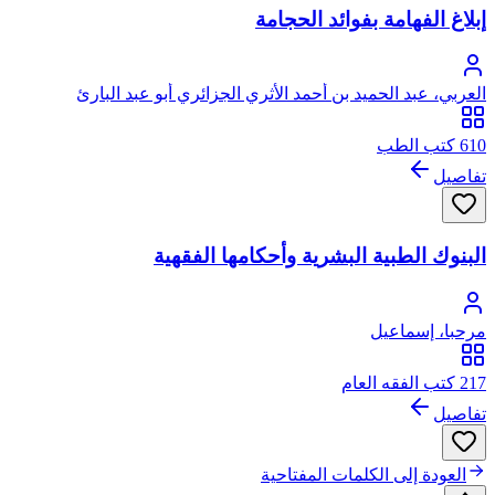
إبلاغ الفهامة بفوائد الحجامة
العربي، عبد الحميد بن أحمد الأثري الجزائري أبو عبد البارئ
610 كتب الطب
تفاصيل
البنوك الطبية البشرية وأحكامها الفقهية
مرحبا، إسماعيل
217 كتب الفقه العام
تفاصيل
العودة إلى الكلمات المفتاحية