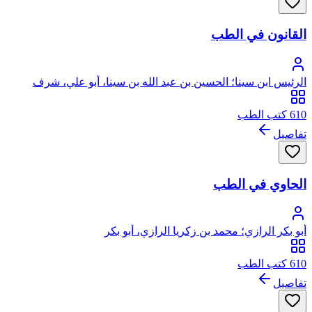
القانون في الطب
الرئيس ابن سينا؛ الحسين بن عبد الله بن سينا، أبو علي، شرف
الملك
610 كتب الطب
تفاصيل
الحاوي في الطب
أبو بكر الرازي؛ محمد بن زكريا الرازي، أبو بكر
610 كتب الطب
تفاصيل