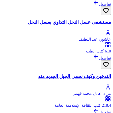
تفاصيل
مستشفى عسل النحل التداوي بعسل النحل
عاشور، عبد اللطيف
610 كتب الطب
تفاصيل
التدخين وكيف نحمي الجيل الجديد منه
مراد، عادل محمد فهمي
218.4 كتب الثقافة الإسلامية العامة
تفاصيل