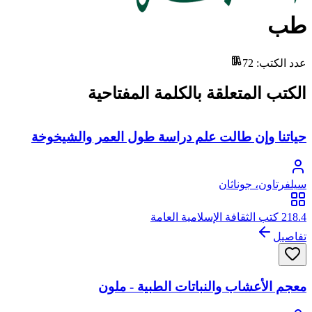
طب
عدد الكتب
:
72
الكتب المتعلقة بالكلمة المفتاحية
حياتنا وإن طالت علم دراسة طول العمر والشيخوخة
سيلفرتاون، جوناثان
218.4 كتب الثقافة الإسلامية العامة
تفاصيل
معجم الأعشاب والنباتات الطبية - ملون