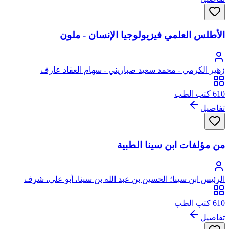
الأطلس العلمي فيزيولوجيا الإنسان - ملون
زهير الكرمي - محمد سعيد صباريني - سهام العقاد عارف
610 كتب الطب
تفاصيل
من مؤلفات ابن سينا الطبية
الرئيس ابن سينا؛ الحسين بن عبد الله بن سينا، أبو علي، شرف
الملك
610 كتب الطب
تفاصيل