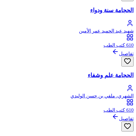
الحجامة سنة ودواء
شهيد عبد الحميد عمر الأمين
610 كتب الطب
تفاصيل
الحجامة علم وشفاء
الشهري، ملفي بن حسن الوليدي
610 كتب الطب
تفاصيل