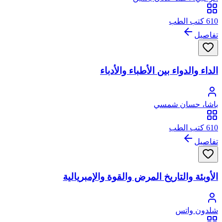
610 كتب الطب
تفاصيل
الداء والدواء بين الأطباء والأدباء
باشا، حسان شمسي
610 كتب الطب
تفاصيل
الأوبئة والتاريخ المرض والقوة والإمبريالية
شلدون واتس