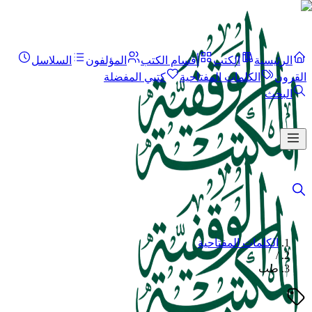
الرئيسية
الكتب
أقسام الكتب
المؤلفون
السلاسل
القرون
الكلمات المفتاحية
كتبي المفضلة
البحث
الكلمات المفتاحية
/
طب