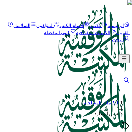
الرئيسية
الكتب
أقسام الكتب
المؤلفون
السلاسل
القرون
الكلمات المفتاحية
كتبي المفضلة
البحث
الكلمات المفتاحية
/
سنن أبو داود