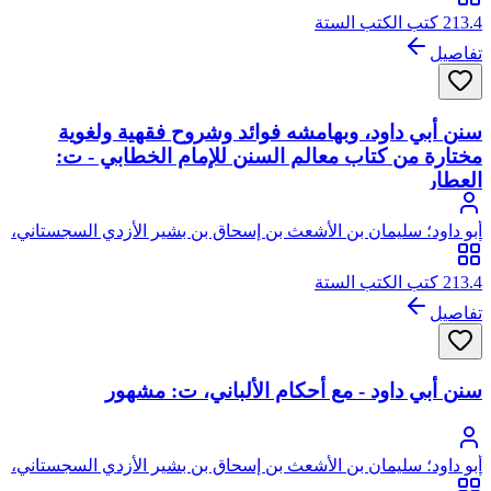
213.4 كتب الكتب الستة
تفاصيل
سنن أبي داود، وبهامشه فوائد وشروح فقهية ولغوية
مختارة من كتاب معالم السنن للإمام الخطابي - ت:
العطار
أبو داود؛ سليمان بن الأشعث بن إسحاق بن بشير الأزدي السجستاني،
أبو داود
213.4 كتب الكتب الستة
تفاصيل
سنن أبي داود - مع أحكام الألباني، ت: مشهور
أبو داود؛ سليمان بن الأشعث بن إسحاق بن بشير الأزدي السجستاني،
أبو داود