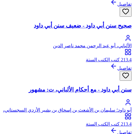
تفاصيل
صحيح سنن أبي داود - ضعيف سنن أبي داود
الألباني، أبو عبد الرحمن محمد ناصر الدين
213.4 كتب الكتب الستة
تفاصيل
سنن أبي داود - مع أحكام الألباني، ت: مشهور
أبو داود؛ سليمان بن الأشعث بن إسحاق بن بشير الأزدي السجستاني،
أبو داود
213.4 كتب الكتب الستة
تفاصيل