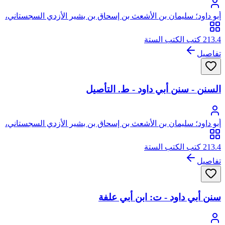
أبو داود؛ سليمان بن الأشعث بن إسحاق بن بشير الأزدي السجستاني،
أبو داود
213.4 كتب الكتب الستة
تفاصيل
السنن - سنن أبي داود - ط. التأصيل
أبو داود؛ سليمان بن الأشعث بن إسحاق بن بشير الأزدي السجستاني،
أبو داود
213.4 كتب الكتب الستة
تفاصيل
سنن أبي داود - ت: ابن أبي علفة