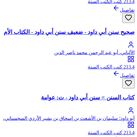
213.4 كتب الكتب الستة
تفاصيل
صحيح سنن أبي داود - ضعيف سنن أبي داود - الكتاب الأم
الألباني، أبو عبد الرحمن محمد ناصر الدين
213.4 كتب الكتب الستة
تفاصيل
كتاب السنن = سنن أبي داود - ت: عوامة
أبو داود؛ سليمان بن الأشعث بن إسحاق بن بشير الأزدي السجستاني،
أبو داود
213.4 كتب الكتب الستة