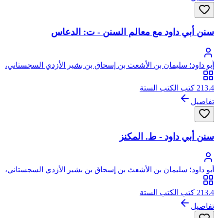
سنن أبي داود مع معالم السنن - ت: الدعاس
أبو داود؛ سليمان بن الأشعث بن إسحاق بن بشير الأزدي السجستاني،
أبو داود
213.4 كتب الكتب الستة
تفاصيل
سنن أبي داود - ط. المكنز
أبو داود؛ سليمان بن الأشعث بن إسحاق بن بشير الأزدي السجستاني،
أبو داود
213.4 كتب الكتب الستة
تفاصيل