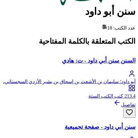
سنن أبو داود
عدد الكتب
:
18
الكتب المتعلقة بالكلمة المفتاحية
السنن سنن أبي داود - ت: هادي
أبو داود؛ سليمان بن الأشعث بن إسحاق بن بشير الأزدي السجستاني،
أبو داود
213.4 كتب الكتب الستة
تفاصيل
سنن أبي داود - صفحة تجميعية