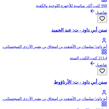
998 كتب أكثر مناسبة للأجهزة اللوحية والكفية
تفاصيل
سنن أبي داود - ت: عبد الحميد
أبو داود؛ سليمان بن الأشعث بن إسحاق بن بشير الأزدي السجستاني،
أبو داود
213.4 كتب الكتب الستة
تفاصيل
سنن أبي داود - ت: الأرناؤوط
أبو داود؛ سليمان بن الأشعث بن إسحاق بن بشير الأزدي السجستاني،
أبو داود