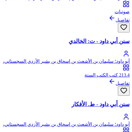
أبو داود
صوتيات
تفاصيل
سنن أبي داود - ت: الخالدي
أبو داود؛ سليمان بن الأشعث بن إسحاق بن بشير الأزدي السجستاني،
أبو داود
213.4 كتب الكتب الستة
تفاصيل
سنن أبي داود - ط. الأفكار
أبو داود؛ سليمان بن الأشعث بن إسحاق بن بشير الأزدي السجستاني،
أبو داود