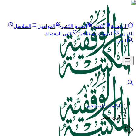
الرئيسية
الكتب
أقسام الكتب
المؤلفون
السلاسل
القرون
الكلمات المفتاحية
كتبي المفضلة
البحث
الكلمات المفتاحية
/
تاريخ مصر