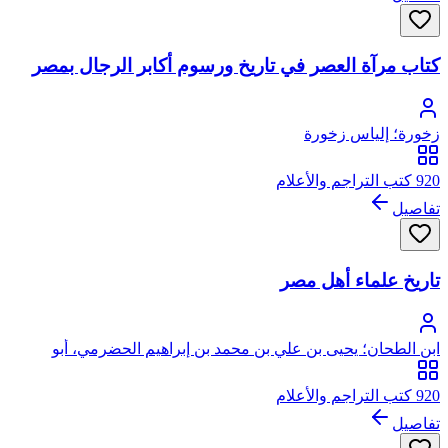
كتاب مرآة العصر في تاريخ ورسوم أكابر الرجال بمصر
زخورة؛ إلياس زخورة
920 كتب التراجم والأعلام
تفاصيل
تاريخ علماء أهل مصر
ابن الطحان؛ يحيى بن علي بن محمد بن إبراهيم الحضرمي، أبو
القاسم، المعروف بابن الطحان
920 كتب التراجم والأعلام
تفاصيل