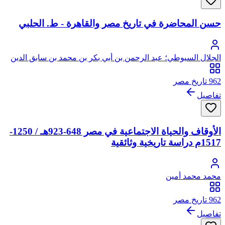
حسن المحاضرة في تاريخ مصر والقاهرة - ط. الحلبي
الجلال السيوطي؛ عبد الرحمن بن أبي بكر بن محمد بن سابق الدين
الخضيري السيوطي، جلال الدين
962 تاريخ مصر
تفاصيل
الأوقاف والحياة الاجتماعية في مصر 648-923هـ / 1250-
1517م دراسة تاريخية وثائقية
محمد محمد أمين
962 تاريخ مصر
تفاصيل