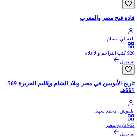
قادة فتح مصر والمغرب
العسلي، بسام
920 كتب التراجم والأعلام
تفاصيل
تاريخ الأيوبيين في مصر وبلاد الشام وإقليم الجزيرة 569-
661هـ
طقوش، محمد سهيل
962 تاريخ مصر
تفاصيل