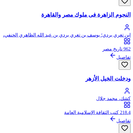
النجوم الزاهرة فى ملوك مصر والقاهرة
ابن تغري بردي؛ يوسف بن تغري بردي بن عبد الله الظاهري الحنفي،
أبو المحاسن، جمال الدين
962 تاريخ مصر
تفاصيل
ودخلت الخيل الأزهر
كشك، محمد جلال
218.4 كتب الثقافة الإسلامية العامة
تفاصيل