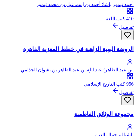
أحمد تيمور باشا؛ أحمد بن إسماعيل بن محمد تيمور
410 كتب اللغة
تفاصيل
الروضة البهية الزاهية في خطط المعزية القاهرة
ابن عبد الظاهر؛ عبد الله بن عبد الظاهر بن نشوان الجذامي
السعدي، محيي الدين، أبو الفضل ابن رشيد الدين
956 كتب التاريخ الإسلامي
تفاصيل
مجموعة الوثائق الفاطمية
الشيال، جمال الدين