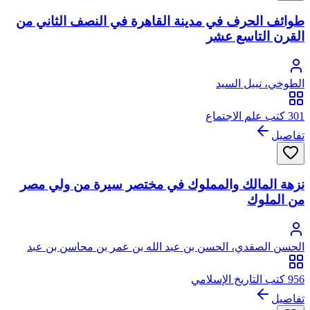
طوائف الحرف في مدينة القاهرة في النصف الثاني من
القرن التاسع عشر
الطوخي، نبيل السيد
301 كتب علم الاجتماع
تفاصيل
نزهة المالك والمملوك في مختصر سيرة من ولي مصر
من الملوك
الحسن الصفدي، الحسن بن عبد الله بن عمر بن محاسن بن عبد
الكريم الهاشمي العباسي
956 كتب التاريخ الإسلامي
تفاصيل