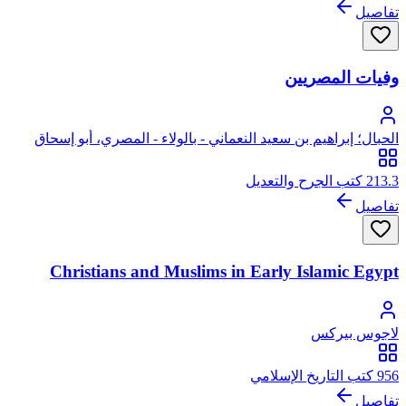
تفاصيل
وفيات المصريين
الحبال؛ إبراهيم بن سعيد النعماني - بالولاء - المصري، أبو إسحاق
الحبال
213.3 كتب الجرح والتعديل
تفاصيل
Christians and Muslims in Early Islamic Egypt
لاجوس بيركس
956 كتب التاريخ الإسلامي
تفاصيل