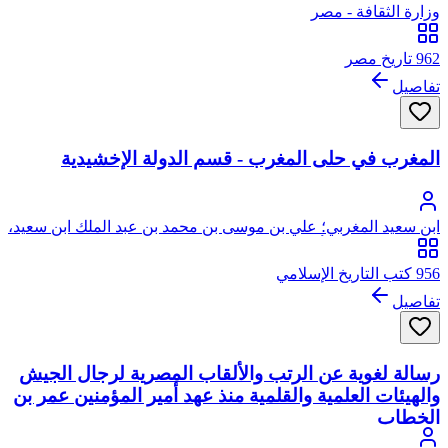
وزارة الثقافة - مصر
962 تاريخ مصر
تفاصيل
المغرب في حلى المغرب - قسم الدولة الإخشيدية
ابن سعيد المغربي؛ علي بن موسى بن محمد بن عبد الملك ابن سعيد،
العنسي المدلجي، أبو الحسن، نور الدين، من ذرية عمار بن ياسر
956 كتب التاريخ الإسلامي
تفاصيل
رسالة لغوية عن الرتب والألقاب المصرية لرجال الجيش
والهيئات العلمية والقلمية منذ عهد أمير المؤمنين عمر بن
الخطاب