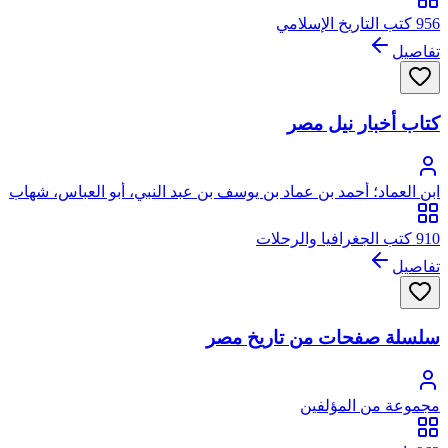
956 كتب التاريخ الإسلامي
تفاصيل
كتاب أخبار نيل مصر
ابن العماد؛ أحمد بن عماد بن يوسف بن عبد النبي، أبو العباس، شهاب
الدين الأقفهسي ثم القاهري
910 كتب الجغرافيا والرحلات
تفاصيل
سلسلة صفحات من تاريخ مصر
مجموعة من المؤلفين