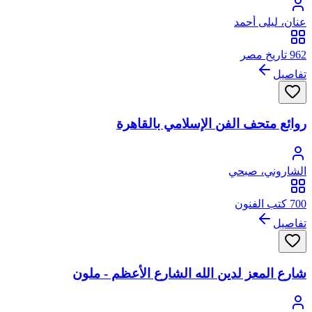
عنان، ليلى أحمد
962 تاريخ مصر
تفاصيل
روائع متحف الفن الإسلامي بالقاهرة
الشاروني، صبحي
700 كتب الفنون
تفاصيل
شارع المعز لدين الله الشارع الأعظم - ملون