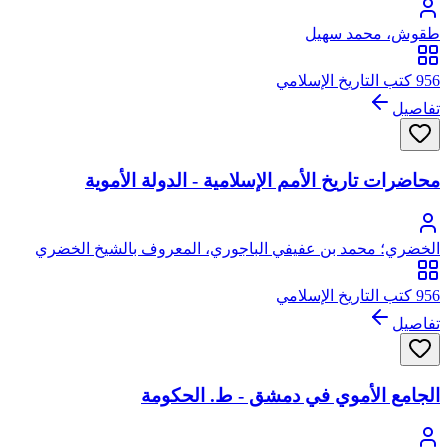
طقوش، محمد سهيل
956 كتب التاريخ الإسلامي
تفاصيل
محاضرات تاريخ الأمم الإسلامية - الدولة الأموية
الخضري؛ محمد بن عفيفي الباجوري، المعروف بالشيخ الخضري
956 كتب التاريخ الإسلامي
تفاصيل
الجامع الأموي في دمشق - ط. الحكومة