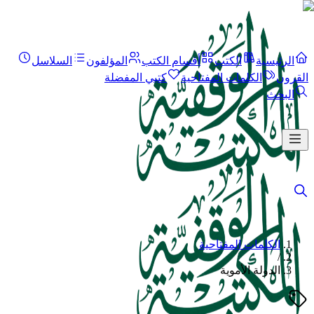
الرئيسية
الكتب
أقسام الكتب
المؤلفون
السلاسل
القرون
الكلمات المفتاحية
كتبي المفضلة
البحث
الكلمات المفتاحية
/
الدولة الأموية