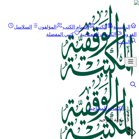
الرئيسية
الكتب
أقسام الكتب
المؤلفون
السلاسل
القرون
الكلمات المفتاحية
كتبي المفضلة
البحث
الكلمات المفتاحية
/
مجلة التوحيد