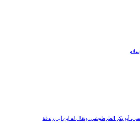
سلام
ي، أبو بكر الطرطوشي، ويقال له ابن أبي رندقة