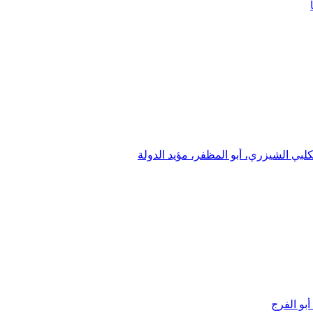
لبي الشيزري، أبو المظفر، مؤيد الدولة
بو الفرج