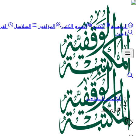
الرئيسية
الكتب
أقسام الكتب
المؤلفون
السلاسل
القر
البحث
الكلمات المفتاحية
/
القرن 6 هـ