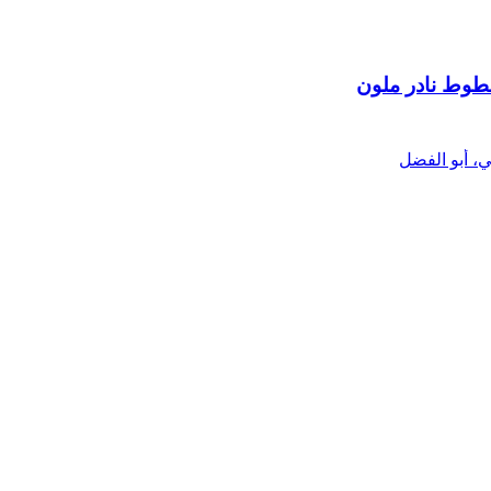
طوط نادر ملون
 أبو الفضل