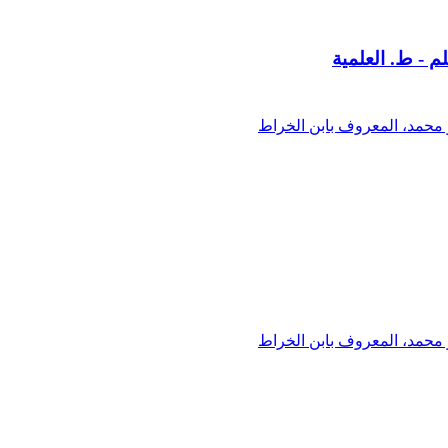
 - ط. العلمية
بو محمد، المعروف بابن الخراط
بو محمد، المعروف بابن الخراط