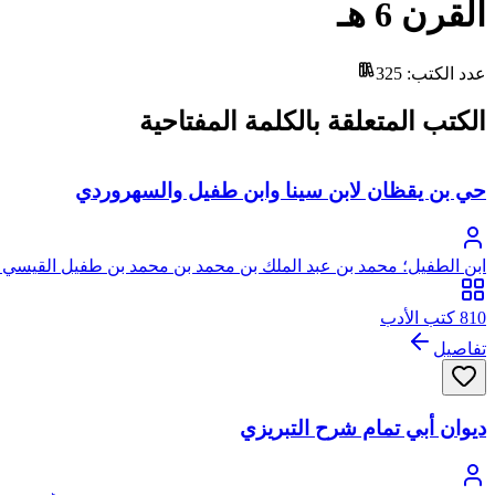
القرن 6 هـ
عدد الكتب
:
325
الكتب المتعلقة بالكلمة المفتاحية
حي بن يقظان لابن سينا وابن طفيل والسهروردي
ابن الطفيل؛ محمد بن عبد الملك بن محمد بن محمد بن طفيل القيسي ال
810 كتب الأدب
تفاصيل
ديوان أبي تمام شرح التبريزي