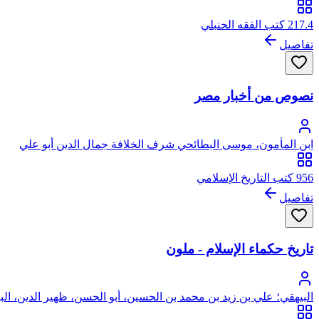
217.4 كتب الفقه الحنبلي
تفاصيل
نصوص من أخبار مصر
ابن المأمون، موسى البطائحي شرف الخلافة جمال الدين أبو علي
956 كتب التاريخ الإسلامي
تفاصيل
تاريخ حكماء الإسلام - ملون
البيهقي؛ علي بن زيد بن محمد بن الحسين، أبو الحسن، ظهير الدين، الب