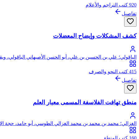
920 كتب التراجم والأعلام
تفاصيل
كشف المشكلات وإيضاح المعضلات
الباقولي؛ علي بن الحسين بن علي، أبو الحسن الأصبهاني الباقولي، ويق
415 كتب النحو والصرف
تفاصيل
منطق تهافت الفلاسفة المسمى معيار العلم
الغزالي؛ محمد بن محمد بن محمد الغزالي الطوسي، أبو حامد، حجة الإ
160 كتب المنطق