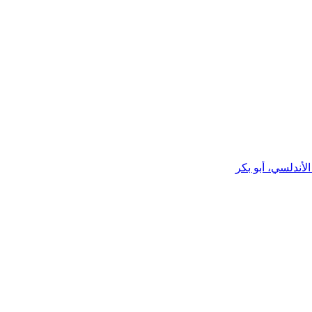
أندلسي، أبو بكر