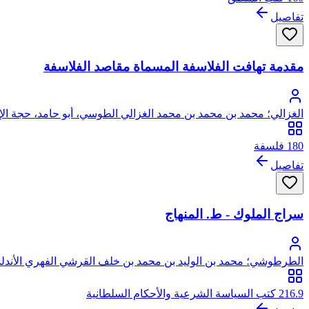
تفاصيل
مقدمة تهافت الفلاسفة المسماة مقاصد الفلاسفة
الغزالي؛ محمد بن محمد بن محمد الغزالي الطوسي، أبو حامد، حجة الإ
180 فلسفة
تفاصيل
سراج الملوك - ط. المنهاج
الطرطوشي؛ محمد بن الوليد بن محمد بن خلف القرشي الفهري الأندلس
216.9 كتب السياسة الشرعية والأحكام السلطانية