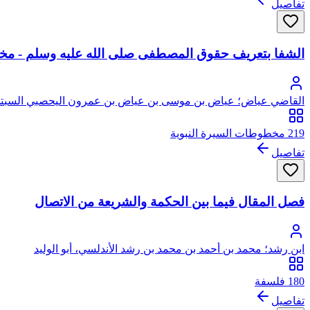
تفاصيل
الشفا بتعريف حقوق المصطفى صلى الله عليه وسلم - مخ
القاضي عياض؛ عياض بن موسى بن عياض بن عمرون اليحصبي السبتي،
219 مخطوطات السيرة النبوية
تفاصيل
فصل المقال فيما بين الحكمة والشريعة من الاتصال
ابن رشد؛ محمد بن أحمد بن محمد بن رشد الأندلسي، أبو الوليد
180 فلسفة
تفاصيل