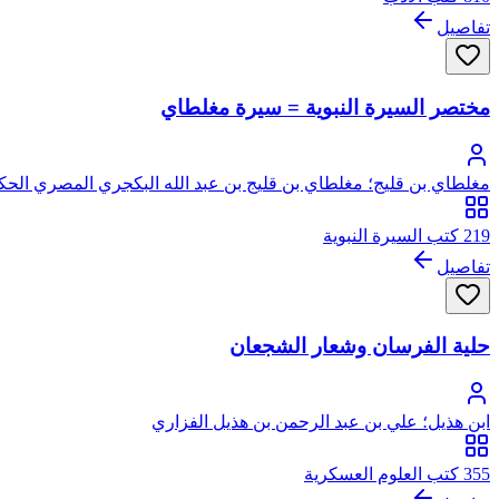
تفاصيل
مختصر السيرة النبوية = سيرة مغلطاي
مغلطاي بن قليج؛ مغلطاي بن قليج بن عبد الله البكجري المصري الحكري 
219 كتب السيرة النبوية
تفاصيل
حلية الفرسان وشعار الشجعان
ابن هذيل؛ علي بن عبد الرحمن بن هذيل الفزاري
355 كتب العلوم العسكرية