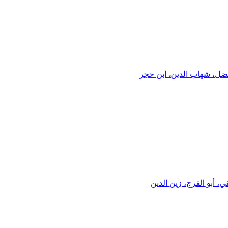
فضل، شهاب الدين، ابن حجر
 أبو الفرج، زين الدين