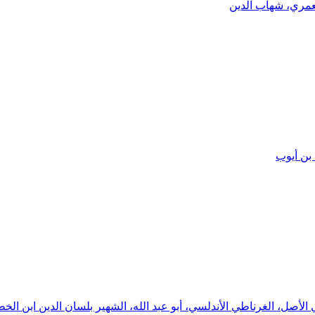
عمري، شهاب الدين
بن أيوب
لأصل، الغرناطي الأندلسي، أبو عبد الله، الشهير بلسان الدين ابن الخ