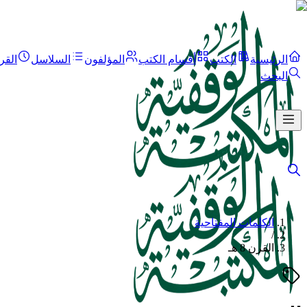
الرئيسية
الكتب
أقسام الكتب
المؤلفون
السلاسل
القر
البحث
الكلمات المفتاحية
/
القرن 8 هـ