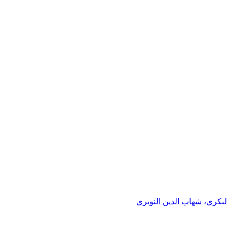
البكري، شهاب الدين النويري