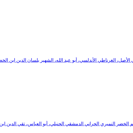
لأصل، الغرناطي الأندلسي، أبو عبد الله، الشهير بلسان الدين ابن الخ
سم الخضر النميري الحراني الدمشقي الحنبلي، أبو العباس، تقي الدين ابن 