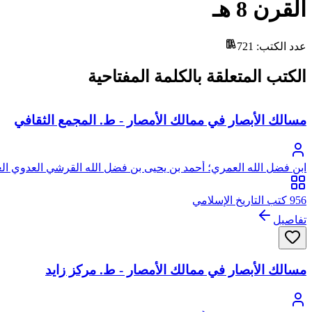
القرن 8 هـ
عدد الكتب
:
721
الكتب المتعلقة بالكلمة المفتاحية
مسالك الأبصار في ممالك الأمصار - ط. المجمع الثقافي
ابن فضل الله العمري؛ أحمد بن يحيى بن فضل الله القرشي العدوي ال
956 كتب التاريخ الإسلامي
تفاصيل
مسالك الأبصار في ممالك الأمصار - ط. مركز زايد