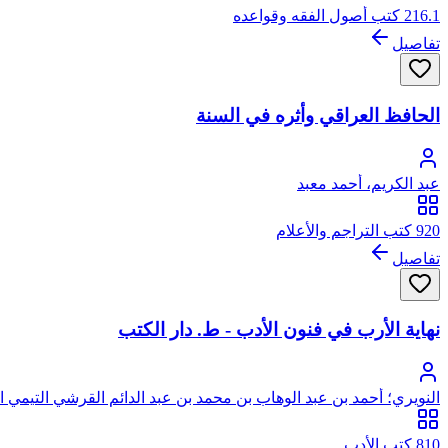
216.1 كتب أصول الفقه وقواعده
تفاصيل
الحافظ العراقي وأثره في السنة
عبد الكريم، أحمد معبد
920 كتب التراجم والأعلام
تفاصيل
نهاية الأرب في فنون الأدب - ط. دار الكتب
النويري؛ أحمد بن عبد الوهاب بن محمد بن عبد الدائم القرشي التيمي 
810 كتب الأدب