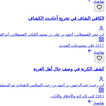
تفاصيل
الكافي الشاف في تخريج أحاديث الكشاف
ابن حجر العسقلاني؛ أحمد بن علي بن محمد الكناني العسقلاني، أبو ال
213.7 باقي مجموعات الحديث
تفاصيل
كشف الكربة في وصف حال أهل الغربة
ابن رجب؛ عبد الرحمن بن أحمد بن رجب السلامي البغدادي ثم الدمشقي،
218.1 كتب التزكية والأخلاق والآداب
تفاصيل