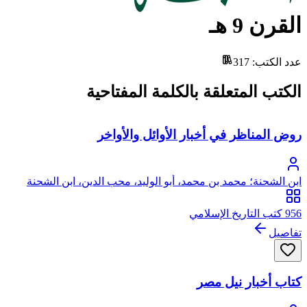
القرن 9 هـ
عدد الكتب
:
317
الكتب المتعلقة بالكلمة المفتاحية
روض المناظر في أخبار الأوائل والأواخر
ابن الشحنة؛ محمد بن محمد، أبو الوليد، محب الدين، ابن الشحنة
الحلبي
956 كتب التاريخ الإسلامي
تفاصيل
كتاب أخبار نيل مصر