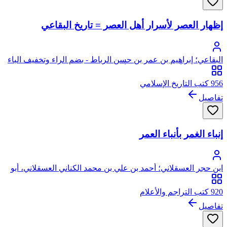
إظهار العصر لأسرار أهل العصر = تاريخ البقاعي
البقاعي؛ إبراهيم بن عمر بن حسن الرباط - بضم الراء وتخفيف الباء
- بن علي بن أبي بكر البقاعي، أبو الحسن برهان الدين
956 كتب التاريخ الإسلامي
تفاصيل
إنباء الغمر بأنباء العمر
ابن حجر العسقلاني؛ أحمد بن علي بن محمد الكناني العسقلاني، أبو
الفضل، شهاب الدين، ابن حجر
920 كتب التراجم والأعلام
تفاصيل