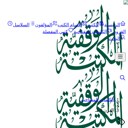
الرئيسية
الكتب
أقسام الكتب
المؤلفون
السلاسل
القرون
الكلمات المفتاحية
كتبي المفضلة
البحث
الكلمات المفتاحية
/
القرن 9 هـ