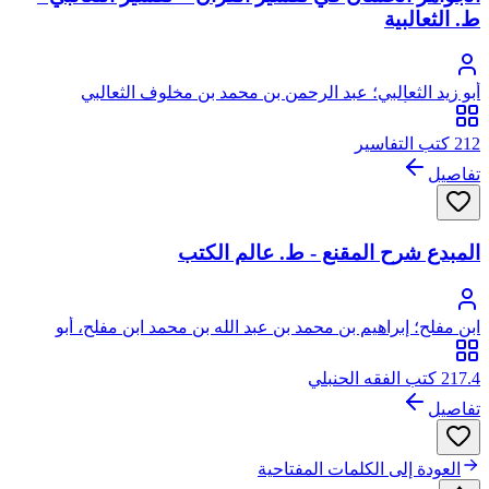
ط. الثعالبية
أبو زيد الثعالبي؛ عبد الرحمن بن محمد بن مخلوف الثعالبي
الجزائري، أبو زيد
212 كتب التفاسير
تفاصيل
المبدع شرح المقنع - ط. عالم الكتب
ابن مفلح؛ إبراهيم بن محمد بن عبد الله بن محمد ابن مفلح، أبو
إسحاق، برهان الدين
217.4 كتب الفقه الحنبلي
تفاصيل
العودة إلى الكلمات المفتاحية