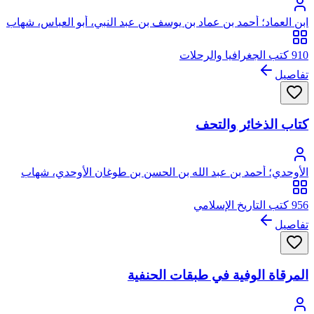
ابن العماد؛ أحمد بن عماد بن يوسف بن عبد النبي، أبو العباس، شهاب
الدين الأقفهسي ثم القاهري
910 كتب الجغرافيا والرحلات
تفاصيل
كتاب الذخائر والتحف
الأوحدي؛ أحمد بن عبد الله بن الحسن بن طوغان الأوحدي، شهاب
الدين
956 كتب التاريخ الإسلامي
تفاصيل
المرقاة الوفية في طبقات الحنفية