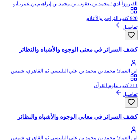
الفيروزآبادي؛ محمد بن يعقوب بن محمد بن إبراهيم بن عمر، أبو
طاهر، مجد الدين الشيرازي الفيروزآبادي
920 كتب التراجم والأعلام
تفاصيل
كشف السرائر في معنى الوجوه والأشباه والنظائر
ابن العماد؛ محمد بن محمد بن علي البلبيسي ثم القاهري، شمس
الدين المعروف بابن العماد، وهو لقب جد والده
211 كتب علوم القرآن
تفاصيل
كشف السرائر في معاني الوجوه والأشباه والنظائر
ابن العماد؛ محمد بن محمد بن علي البلبيسي ثم القاهري، شمس