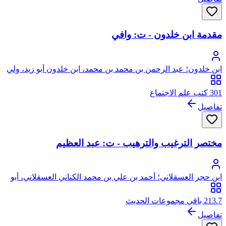
مقدمة ابن خلدون - ت: وافي
ابن خلدون؛ عبد الرحمن بن محمد بن محمد، ابن خلدون أبو زيد، ولي
الدين الحضرمي الإشبيلي، من ولد وائل بن حجر
301 كتب علم الاجتماع
تفاصيل
مختصر الترغيب والترهيب - ت: عبد العظيم
ابن حجر العسقلاني؛ أحمد بن علي بن محمد الكناني العسقلاني، أبو
الفضل، شهاب الدين، ابن حجر
213.7 باقي مجموعات الحديث
تفاصيل