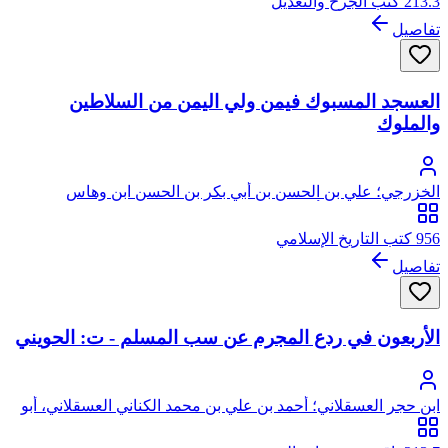
213.3 كتب الجرح والتعديل
تفاصيل
العسجد المسبوك فيمن ولي اليمن من السلاطين
والملوك
الخزرجي؛ علي بن الحسن بن أبي بكر بن الحسن ابن وهاس
الخزرجي الزبيدي، أبو الحسن موفق الدين
956 كتب التاريخ الإسلامي
تفاصيل
الأربعون في ردع المجرم عن سب المسلم - ت: الحويني
ابن حجر العسقلاني؛ أحمد بن علي بن محمد الكناني العسقلاني، أبو
الفضل، شهاب الدين، ابن حجر