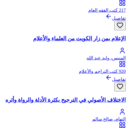
217 كتب الفقه العام
تفاصيل
الإعلام بمن زار الكويت من العلماء والأعلام
المنيس، وليد عبد الله
920 كتب التراجم والأعلام
تفاصيل
الاختلاف الأصولي في الترجيح بكثرة الأدلة والرواة وأثره
النهام، صالح سالم