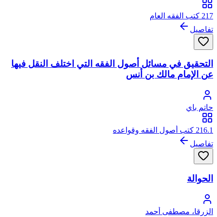
217 كتب الفقه العام
تفاصيل
التحقيق في مسائل أصول الفقه التي اختلف النقل فيها
عن الإمام مالك بن أنس
حاتم باي
216.1 كتب أصول الفقه وقواعده
تفاصيل
الحوالة
الزرقا، مصطفى أحمد