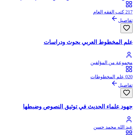
217 كتب الفقه العام
تفاصيل
علم المخطوط العربي بحوث ودراسات
مجموعة من المؤلفين
020 علم المخطوطات
تفاصيل
جهود علماء الحديث في توثيق النصوص وضبطها
عبد الله محمد حسن