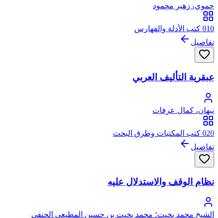
حموي، زهير محمود
010 كتب الأدلة والفهارس
تفاصيل
عبقرية التأليف العربي
نبهان، كمال عرفات
020 كتب المكتبات وطرق البحث
تفاصيل
نظام الوقف والاستدلال عليه
الشيخ محمد بخيت؛ محمد بخيت بن حسين المطيعي الحنفي