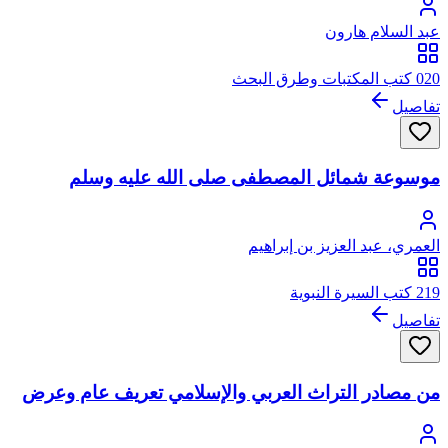
عبد السلام هارون
020 كتب المكتبات وطرق البحث
تفاصيل
موسوعة شمائل المصطفى صلى الله عليه وسلم
العمري، عبد العزيز بن إبراهيم
219 كتب السيرة النبوية
تفاصيل
من مصادر التراث العربي والإسلامي تعريف عام وعرض