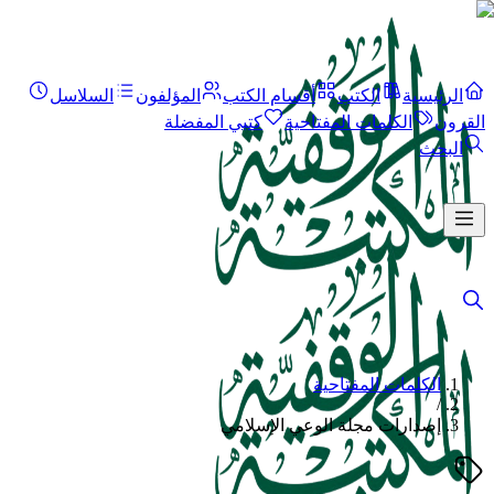
الرئيسية
الكتب
أقسام الكتب
المؤلفون
السلاسل
القرون
الكلمات المفتاحية
كتبي المفضلة
البحث
الكلمات المفتاحية
/
إصدارات مجلة الوعي الإسلامي