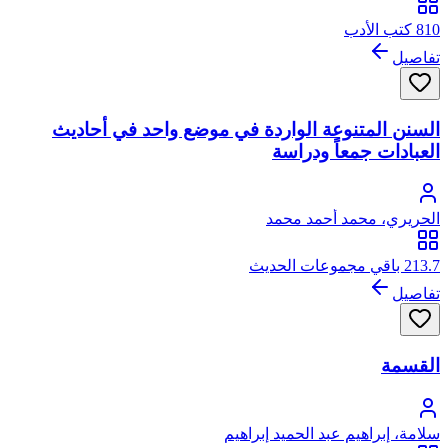
810 كتب الأدب
تفاصيل
السنن المتنوعة الواردة في موضع واحد في أحاديث
العبادات جمعاً ودراسة
الحريري، محمد أحمد محمد
213.7 باقي مجموعات الحديث
تفاصيل
القسمة
سلامة، إبراهيم عبد الحميد إبراهيم