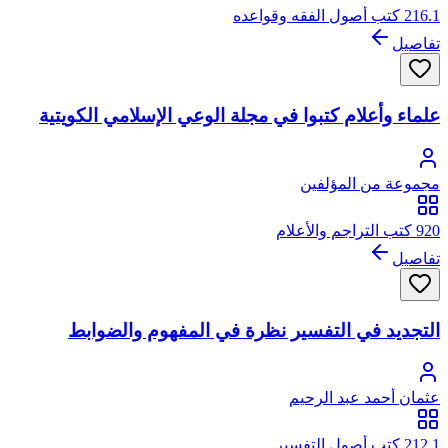
216.1 كتب أصول الفقه وقواعده
تفاصيل
علماء وأعلام كتبوا في مجلة الوعي الإسلامي الكويتية
مجموعة من المؤلفين
920 كتب التراجم والأعلام
تفاصيل
التجديد في التفسير نظرة في المفهوم والضوابط
عثمان أحمد عبد الرحيم
212.1 كتب أصول التفسير