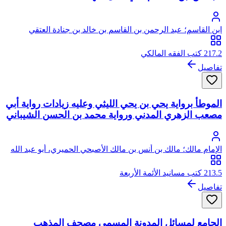
ابن القاسم؛ عبد الرحمن بن القاسم بن خالد بن جنادة العتقي
المصري، أبو عبد الله، ويعرف بابن القاسم
217.2 كتب الفقه المالكي
تفاصيل
الموطأ برواية يحي بن يحي الليثي وعليه زيادات رواية أبي
مصعب الزهري المدني ورواية محمد بن الحسن الشيباني
الإمام مالك؛ مالك بن أنس بن مالك الأصبحي الحميري، أبو عبد الله
213.5 كتب مسانيد الأئمة الأربعة
تفاصيل
الجامع لمسائل المدونة المسمى مصحف المذهب