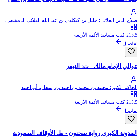
صلاح الدين العلائي؛ خليل بن كيكلدي بن عبد الله العلائي الدمشقي،
أبو سعيد، صلاح الدين
213.5 كتب مسانيد الأئمة الأربعة
تفاصيل
عوالي الإمام مالك - ت: النيفر
الحاكم الكبير؛ محمد بن محمد بن أحمد بن إسحاق، أبو أحمد
النيسابورى الكرابيسي، ويعرف بالحاكم الكبير
213.5 كتب مسانيد الأئمة الأربعة
تفاصيل
المدونة الكبرى رواية سحنون - ط. الأوقاف السعودية