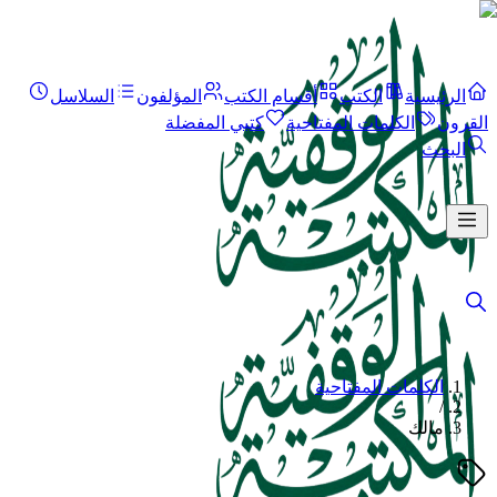
الرئيسية
الكتب
أقسام الكتب
المؤلفون
السلاسل
القرون
الكلمات المفتاحية
كتبي المفضلة
البحث
الكلمات المفتاحية
/
مالك