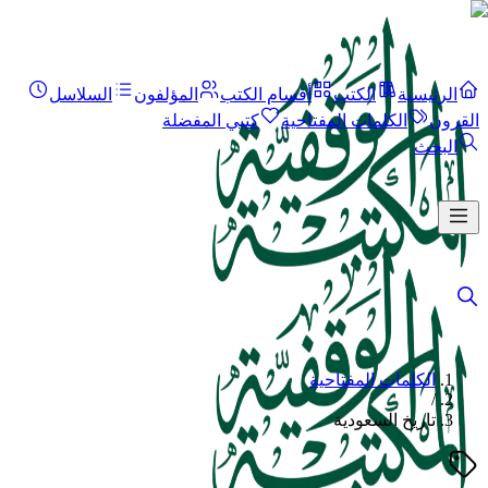
الرئيسية
الكتب
أقسام الكتب
المؤلفون
السلاسل
القرون
الكلمات المفتاحية
كتبي المفضلة
البحث
الكلمات المفتاحية
/
تاريخ السعودية