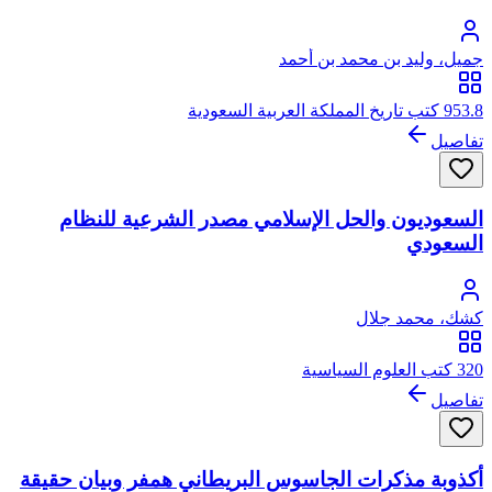
جميل، وليد بن محمد بن أحمد
953.8 كتب تاريخ المملكة العربية السعودية
تفاصيل
السعوديون والحل الإسلامي مصدر الشرعية للنظام
السعودي
كشك، محمد جلال
320 كتب العلوم السياسية
تفاصيل
أكذوبة مذكرات الجاسوس البريطاني همفر وبيان حقيقة