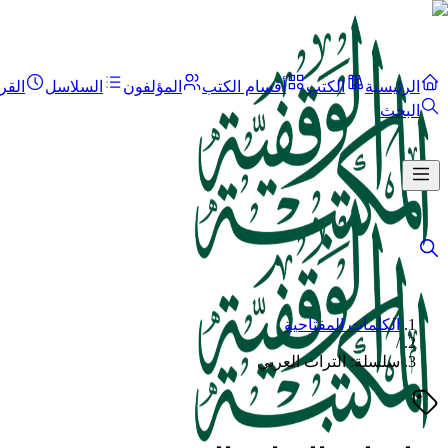
الرئيسية
الكتب
أقسام الكتب
المؤلفون
السلاسل
القر
البحث
الكلمات المفتاحية
/
سلسلة: التراث العربي