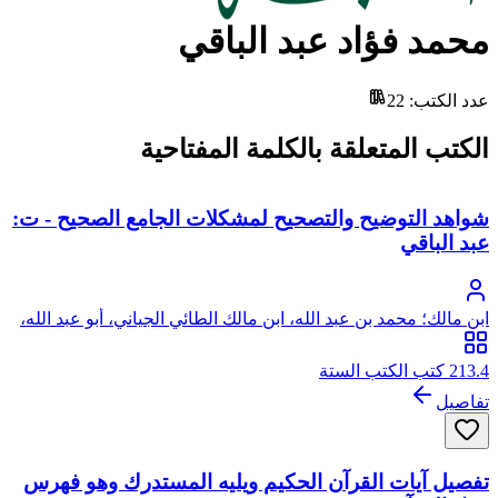
محمد فؤاد عبد الباقي
عدد الكتب
:
22
الكتب المتعلقة بالكلمة المفتاحية
شواهد التوضيح والتصحيح لمشكلات الجامع الصحيح - ت:
عبد الباقي
ابن مالك؛ محمد بن عبد الله، ابن مالك الطائي الجياني، أبو عبد الله،
جمال الدين
213.4 كتب الكتب الستة
تفاصيل
تفصيل آيات القرآن الحكيم ويليه المستدرك وهو فهرس