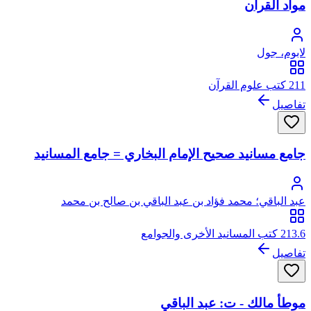
مواد القرآن
لابوم، جول
211 كتب علوم القرآن
تفاصيل
جامع مسانيد صحيح الإمام البخاري = جامع المسانيد
عبد الباقي؛ محمد فؤاد بن عبد الباقي بن صالح بن محمد
213.6 كتب المسانيد الأخرى والجوامع
تفاصيل
موطأ مالك - ت: عبد الباقي