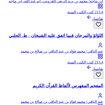
ابن ماجه؛ محمد بن يزيد الربعي القزويني، أبو عبد الله، ابن ماجه
213.4 كتب الكتب الستة
تفاصيل
اللؤلؤ والمرجان فيما اتفق عليه الشيخان - ط. الحلبي
عبد الباقي؛ محمد فؤاد بن عبد الباقي بن صالح بن محمد
213.4 كتب الكتب الستة
تفاصيل
المعجم المفهرس لألفاظ القرآن الكريم
عبد الباقي؛ محمد فؤاد بن عبد الباقي بن صالح بن محمد