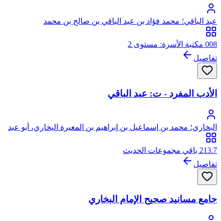
عبد الباقي؛ محمد فؤاد بن عبد الباقي بن صالح بن محمد
008 مكتبة الأسرة: مستوى 2
تفاصيل
الأدب المفرد - ت: عبد الباقي
البخاري؛ محمد بن إسماعيل بن إبراهيم بن المغيرة البخاري، أبو عبد
الله
213.7 باقي مجموعات الحديث
تفاصيل
جامع مسانيد صحيح الإمام البخاري