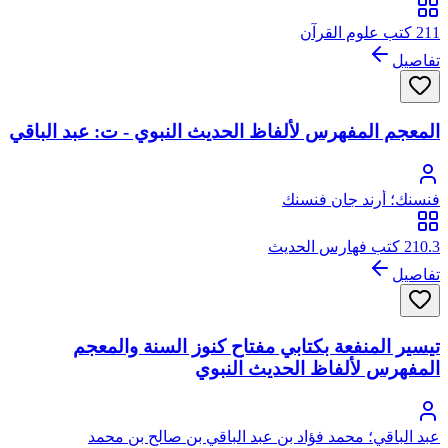
211 كتب علوم القرآن
تفاصيل
المعجم المفهرس لألفاظ الحديث النبوي - ت: عبد الباقي
فنسنك؛ أرند جان فنسنك
210.3 كتب فهارس الحديث
تفاصيل
تيسير المنفعة بكتابي مفتاح كنوز السنة والمعجم
المفهرس لألفاظ الحديث النبوي
عبد الباقي؛ محمد فؤاد بن عبد الباقي بن صالح بن محمد