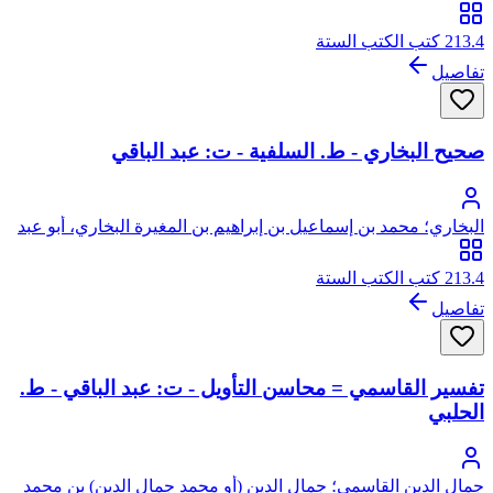
الترمذي، أبو عيسى
213.4 كتب الكتب الستة
تفاصيل
صحيح البخاري - ط. السلفية - ت: عبد الباقي
البخاري؛ محمد بن إسماعيل بن إبراهيم بن المغيرة البخاري، أبو عبد
الله
213.4 كتب الكتب الستة
تفاصيل
تفسير القاسمي = محاسن التأويل - ت: عبد الباقي - ط.
الحلبي
جمال الدين القاسمي؛ جمال الدين (أو محمد جمال الدين) بن محمد