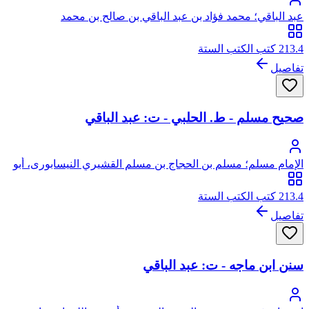
عبد الباقي؛ محمد فؤاد بن عبد الباقي بن صالح بن محمد
213.4 كتب الكتب الستة
تفاصيل
صحيح مسلم - ط. الحلبي - ت: عبد الباقي
الإمام مسلم؛ مسلم بن الحجاج بن مسلم القشيري النيسابورى، أبو
الحسين
213.4 كتب الكتب الستة
تفاصيل
سنن ابن ماجه - ت: عبد الباقي