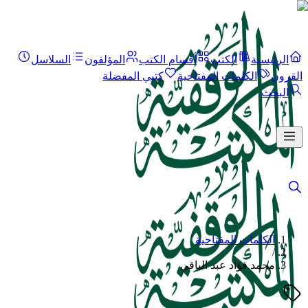
الرئيسية
الكتب
أقسام الكتب
المؤلفون
السلاسل
القرون
الكلمات المفتاحية
كتبي المفضلة
البحث
الكلمات المفتاحية
/
محمد فؤاد عبد الباقي