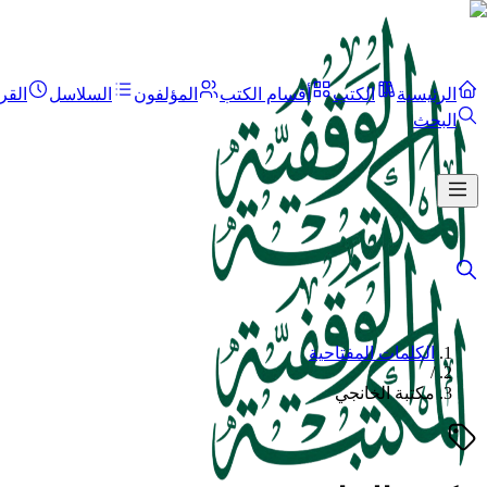
الرئيسية
الكتب
أقسام الكتب
المؤلفون
السلاسل
القر
البحث
الكلمات المفتاحية
/
مكتبة الخانجي