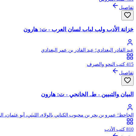
تفاصيل
خزانة الأدب ولب لباب لسان العرب - ت: هارون
عبد القادر البغدادي؛ عبد القادر بن عمر البغدادي
415 كتب النحو والصرف
تفاصيل
البيان والتبيين - ط. الخانجي - ت: هارون
الجاحظ؛ عمرو بن بحر بن محبوب الكناني بالولاء، الليثي، أبو عثمان، ا
810 كتب الأدب