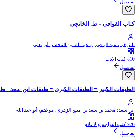
تفاصيل
كتاب القوافي - ط. الخانجي
التنوخي، عبد الباقي بن عبد الله بن المحسن أبو يعلى
810 كتب الأدب
تفاصيل
الطبقات الكبير = الطبقات الكبرى = طبقات ابن سعد - ط.
ابن سعد؛ محمد بن سعد بن منيع الزهري، مولاهم، أبو عبد الله
920 كتب التراجم والأعلام
تفاصيل