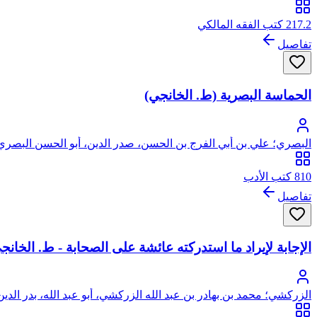
217.2 كتب الفقه المالكي
تفاصيل
الحماسة البصرية (ط. الخانجي)
البصري؛ علي بن أبي الفرج بن الحسن، صدر الدين، أبو الحسن البصري
810 كتب الأدب
تفاصيل
الإجابة لإيراد ما استدركته عائشة على الصحابة - ط. الخانج
الزركشي؛ محمد بن بهادر بن عبد الله الزركشي، أبو عبد الله، بدر الدين