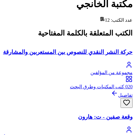
مكتبة الخانجي
عدد الكتب
:
12
الكتب المتعلقة بالكلمة المفتاحية
حركة النشر النقدي للنصوص بين المستعربين والمشارقة
مجموعة من المؤلفين
020 كتب المكتبات وطرق البحث
تفاصيل
وقعة صفين - ت: هارون