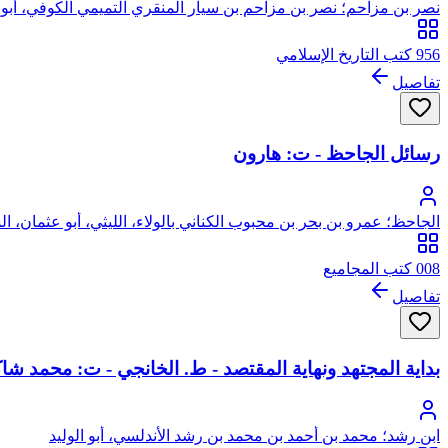
نصر بن مزاحم؛ نصر بن مزاحم بن سيار المنقري التميمي الكوفي، أبو
956 كتب التاريخ الإسلامي
تفاصيل
رسائل الجاحظ - ت: هارون
الجاحظ؛ عمرو بن بحر بن محبوب الكناني بالولاء، الليثي، أبو عثمان، ا
008 كتب المجاميع
تفاصيل
بداية المجتهد ونهاية المقتصد - ط. الخانجي - ت: محمد شا
ابن رشد؛ محمد بن أحمد بن محمد بن رشد الأندلسي، أبو الوليد