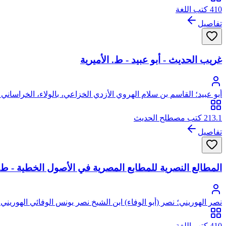
410 كتب اللغة
تفاصيل
غريب الحديث - أبو عبيد - ط. الأميرية
أبو عبيد؛ القاسم بن سلام الهروي الأزدي الخزاعي، بالولاء، الخراساني ا
213.1 كتب مصطلح الحديث
تفاصيل
المطالع النصرية للمطابع المصرية في الأصول الخطية - ط.
نصر الهوريني؛ نصر (أبو الوفاء) ابن الشيخ نصر يونس الوفائي الهورين
410 كتب اللغة