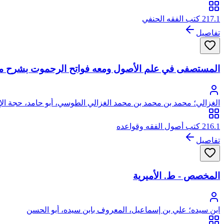
217.1 كتب الفقه الحنفي
تفاصيل
المستصفى في علم الأصول ومعه فواتح الرحموت بشرح مسل
الغزالي؛ محمد بن محمد بن محمد الغزالي الطوسي، أبو حامد، حجة الإ
216.1 كتب أصول الفقه وقواعده
تفاصيل
المخصص - ط. الأميرية
ابن سيده؛ علي بن إسماعيل، المعروف بابن سيده، أبو الحسن