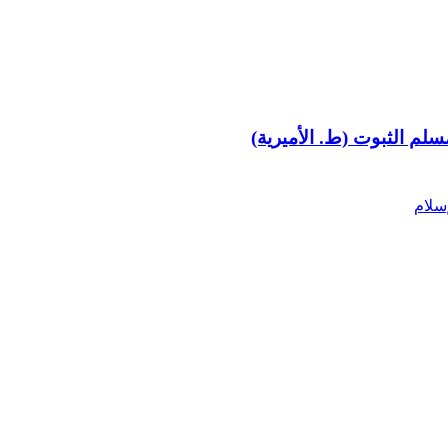
م الثبوت (ط. الأميرية)
سلام