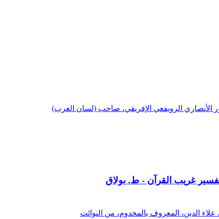
ر الأنصاري الرويفعي الإفريقي، صاحب (لسان العرب)
فسير غريب القرآن - ط. بولاق
 علاء الدين، المعروف بالمخدوم، من النوائت