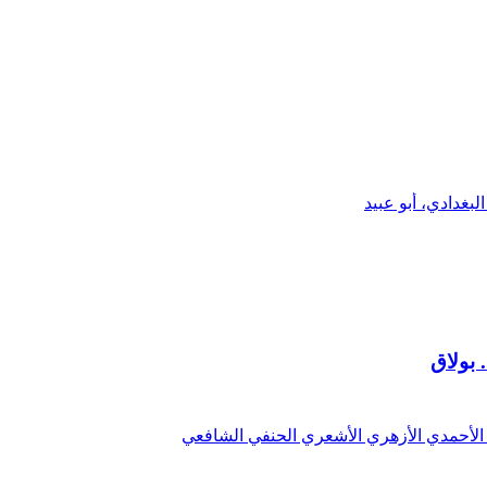
لبغدادي، أبو عبيد
 بولاق
ي الأحمدي الأزهري الأشعري الحنفي الشافعي