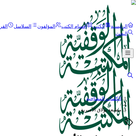
الرئيسية
الكتب
أقسام الكتب
المؤلفون
السلاسل
القر
البحث
الكلمات المفتاحية
/
مطبعة بولاق الأميرية