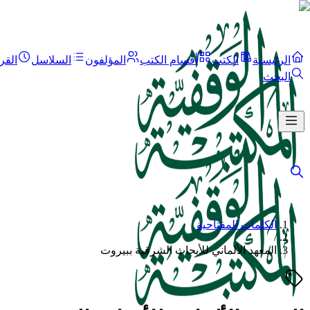
الرئيسية
الكتب
أقسام الكتب
المؤلفون
السلاسل
القر
البحث
الكلمات المفتاحية
/
المعهد الألماني للأبحاث الشرقية ببيروت