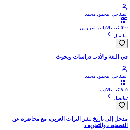
الطناحي، محمود محمد
010 كتب الأدلة والفهارس
تفاصيل
في اللغة والأدب دراسات وبحوث
الطناحي، محمود محمد
810 كتب الأدب
تفاصيل
مدخل إلى تاريخ نشر التراث العربي، مع محاضرة عن
التصحيف والتحريف