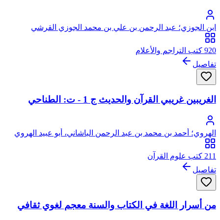
ابن الجوزي؛ عبد الرحمن بن علي بن محمد الجوزي القرشي
البغدادي، أبو الفرج
920 كتب التراجم والأعلام
تفاصيل
الغريبين غريبي القرآن والحديث ج 1 - ت: الطناحي
الهروي؛ أحمد بن محمد بن عبد الرحمن الباشاني، أبو عبيد الهروي
211 كتب علوم القرآن
تفاصيل
من أسرار اللغة في الكتاب والسنة معجم لغوي ثقافي