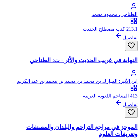
الطناحي، محمود محمد
213.1 كتب مصطلح الحديث
تفاصيل
النهاية في غريب الحديث والأثر - ت: الطناحي
ابن الأثير؛ المبارك بن محمد بن محمد بن محمد بن عبد الكريم
الشيباني الجزري، أبو السعادات، مجد الدين
413 المعاجم اللغوية العربية
تفاصيل
الموجز في مراجع التراجم والبلدان والمصنفات
وتعريفات العلوم