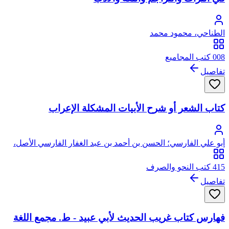
الطناحي، محمود محمد
008 كتب المجاميع
تفاصيل
كتاب الشعر أو شرح الأبيات المشكلة الإعراب
أبو علي الفارسي؛ الحسن بن أحمد بن عبد الغفار الفارسي الأصل،
أبو علي
415 كتب النحو والصرف
تفاصيل
فهارس كتاب غريب الحديث لأبي عبيد - ط. مجمع اللغة