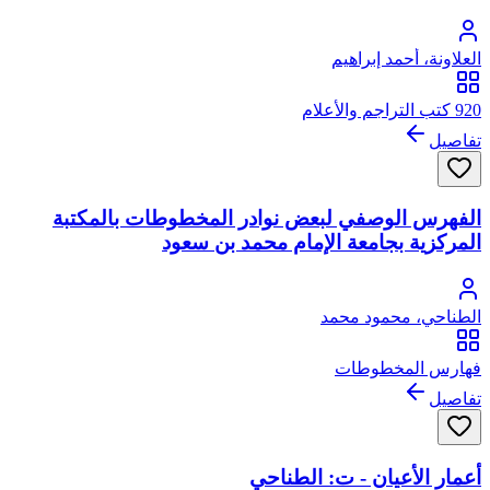
العلاونة، أحمد إبراهيم
920 كتب التراجم والأعلام
تفاصيل
الفهرس الوصفي لبعض نوادر المخطوطات بالمكتبة
المركزية بجامعة الإمام محمد بن سعود
الطناحي، محمود محمد
فهارس المخطوطات
تفاصيل
أعمار الأعيان - ت: الطناحي