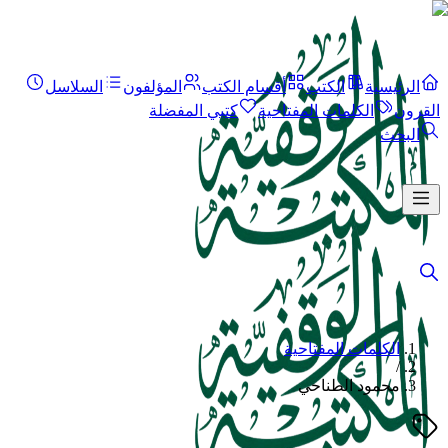
الرئيسية
الكتب
أقسام الكتب
المؤلفون
السلاسل
القرون
الكلمات المفتاحية
كتبي المفضلة
البحث
الكلمات المفتاحية
/
محمود الطناحي