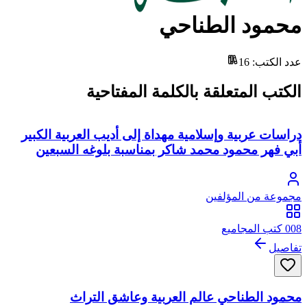
محمود الطناحي
عدد الكتب
:
16
الكتب المتعلقة بالكلمة المفتاحية
دراسات عربية وإسلامية مهداة إلى أديب العربية الكبير
أبي فهر محمود محمد شاكر بمناسبة بلوغه السبعين
مجموعة من المؤلفين
008 كتب المجاميع
تفاصيل
محمود الطناحي عالم العربية وعاشق التراث