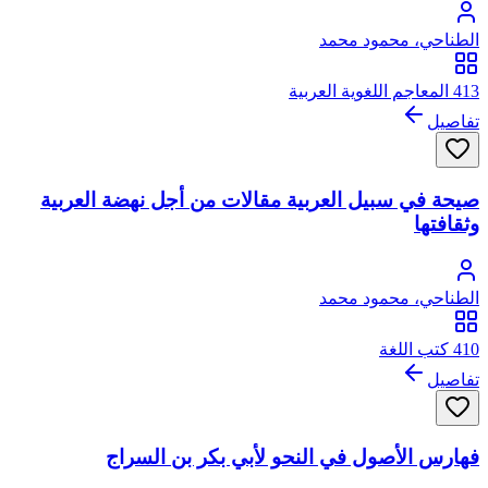
الطناحي، محمود محمد
413 المعاجم اللغوية العربية
تفاصيل
صيحة في سبيل العربية مقالات من أجل نهضة العربية
وثقافتها
الطناحي، محمود محمد
410 كتب اللغة
تفاصيل
فهارس الأصول في النحو لأبي بكر بن السراج