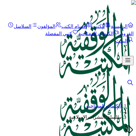
الرئيسية
الكتب
أقسام الكتب
المؤلفون
السلاسل
القرون
الكلمات المفتاحية
كتبي المفضلة
البحث
الكلمات المفتاحية
/
سلسلة: النشرات الإسلامية