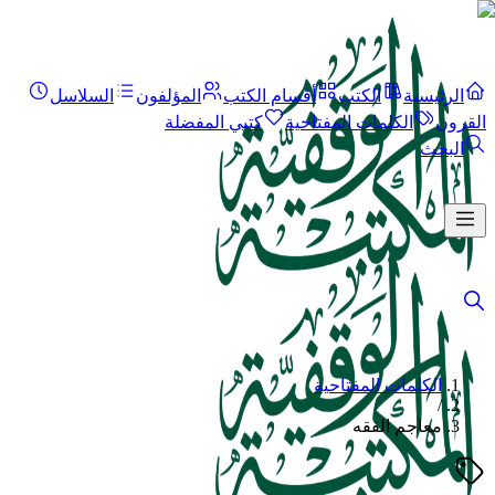
الرئيسية
الكتب
أقسام الكتب
المؤلفون
السلاسل
القرون
الكلمات المفتاحية
كتبي المفضلة
البحث
الكلمات المفتاحية
/
معاجم الفقه