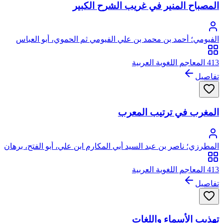
المصباح المنير في غريب الشرح الكبير
الفيومي؛ أحمد بن محمد بن علي الفيومي ثم الحموي، أبو العباس
413 المعاجم اللغوية العربية
تفاصيل
المغرب في ترتيب المعرب
المطرزي؛ ناصر بن عبد السيد أبي المكارم ابن علي، أبو الفتح، برهان
الدين الخوارزمي المطرزي
413 المعاجم اللغوية العربية
تفاصيل
تهذيب الأسماء واللغات