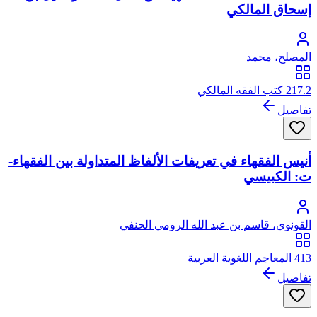
إسحاق المالكي
المصلح، محمد
217.2 كتب الفقه المالكي
تفاصيل
أنيس الفقهاء في تعريفات الألفاظ المتداولة بين الفقهاء-
ت: الكبيسي
القونوي، قاسم بن عبد الله الرومي الحنفي
413 المعاجم اللغوية العربية
تفاصيل