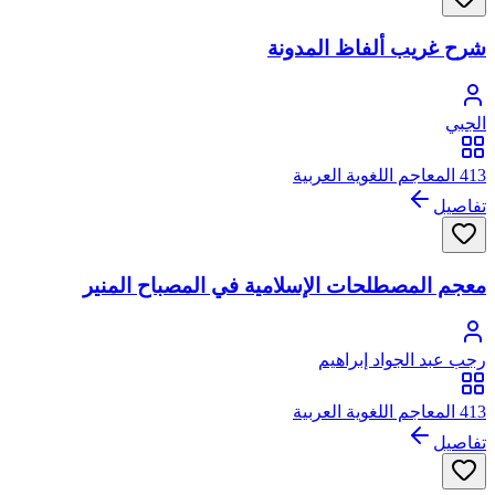
شرح غريب ألفاظ المدونة
الجبي
413 المعاجم اللغوية العربية
تفاصيل
معجم المصطلحات الإسلامية في المصباح المنير
رجب عبد الجواد إبراهيم
413 المعاجم اللغوية العربية
تفاصيل