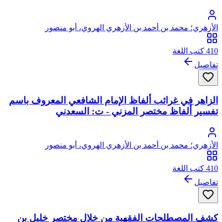
الأزهري؛ محمد بن أحمد بن الأزهري الهروي، أبو منصور
410 كتب اللغة
تفاصيل
الزاهر في غرائب ألفاظ الإمام الشافعي المعروف باسم
تفسير ألفاظ مختصر المزني - ت: السعدني
الأزهري؛ محمد بن أحمد بن الأزهري الهروي، أبو منصور
410 كتب اللغة
تفاصيل
كشف المصطلحات الفقهية من خلال مختصر خليل بن