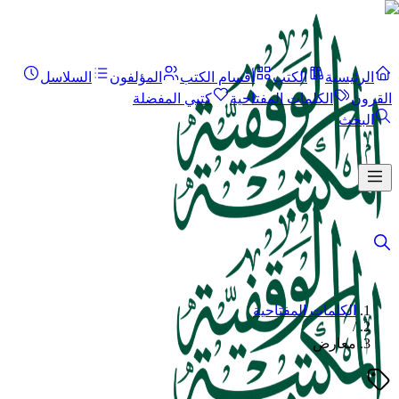
الرئيسية
الكتب
أقسام الكتب
المؤلفون
السلاسل
القرون
الكلمات المفتاحية
كتبي المفضلة
البحث
الكلمات المفتاحية
/
معارض