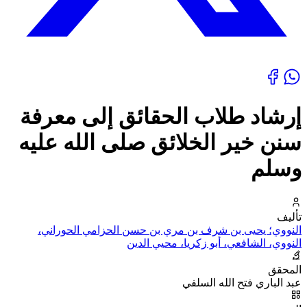
إرشاد طلاب الحقائق إلى معرفة
سنن خير الخلائق صلى الله عليه
وسلم
تأليف
النووي؛ يحيى بن شرف بن مري بن حسن الحزامي الحوراني،
النووي، الشافعي، أبو زكريا، محيي الدين
المحقق
عبد الباري فتح الله السلفي