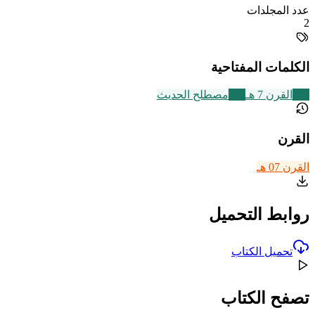
عدد المجلدات
2
الكلمات المفتاحية
324
القرن 7 هـ
321
مصطلح الحديث
القرن
القرن 07 هـ
روابط التحميل
تحميل الكتاب
تصفح الكتاب