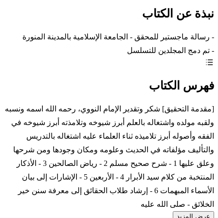
نبذة عن الكتاب
- رسالة ماجستير للمحقق - الجامعة الإسلامية بالمدينة المنورة
- تم دمج المجلدين للتسلسل
فهرس الكتاب
[مقدمة التحقيق] شكر وتقدير الإمام النووي، رحمه الله اسمه ونسبه
ولقبه مولده واشتغاله بالعلم أبرز شيوخه وتلامذته أبرز شيوخه في
الفقه وأصوله أبرز تلاميذه ثناء العلماء عليه اشتغاله بالتدريس
والتأليف مؤلفاته في الحديث وعلومه ومكان وجودها ومن شرحها
وعلق عليها 1 - شرح صحيح مسلم 2 - رياض الصالحين 3 - الأذكار
المنتخبة من كلام سيد الأبرار 4 - الأربعين 5 - الإشارات إلى بيان
الأسماء المبهمات 6 - إرشاد طلاب الحقائق إلى معرفة سنن خير
الخلائق - صلى الله عليه
عرض المزيد