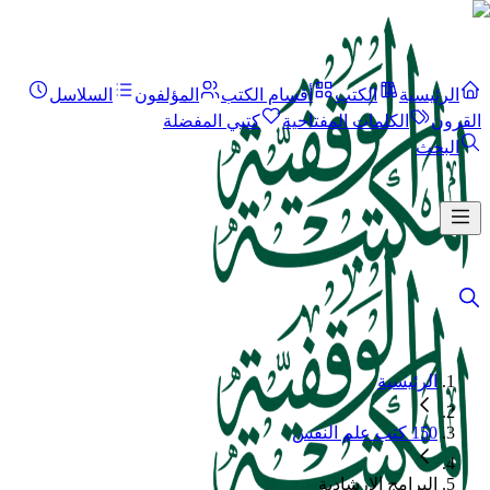
الرئيسية
الكتب
أقسام الكتب
المؤلفون
السلاسل
القرون
الكلمات المفتاحية
كتبي المفضلة
البحث
الرئيسية
150 كتب علم النفس
البرامج الإرشادية