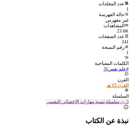
عدد المجلدات
1
حالة الفهرسة
غير مفهرس
المشاهدات
23.6K
عدد الصفحات
241
رقم النسخة
1
الكلمات المفتاحية
#
علم نفس
31
القرن
القرن 15 هـ
السلسلة
3
—
سلسلة تنمية مهارات الإخصائي النفسي
نبذة عن الكتاب