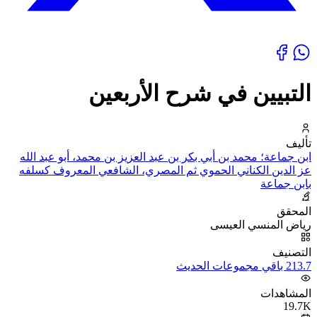
التبيين في شرح الأربعين
تأليف
ابن جماعة؛ محمد بن أبي بكر بن عبد العزيز بن محمد، أبو عبد الله
عز الدين الكناني الحموي ثم المصري، الشافعي المعروف كسلفه
بابن جماعة
المحقق
رياض المنسي العيسى
التصنيف
213.7 باقي مجموعات الحديث
المشاهدات
19.7K