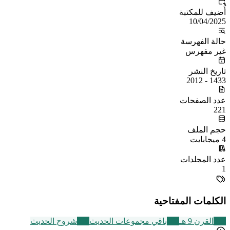
أُضيف للمكتبة
10/04/2025
حالة الفهرسة
غير مفهرس
تاريخ النشر
1433 - 2012
عدد الصفحات
221
حجم الملف
4 ميجابايت
عدد المجلدات
1
الكلمات المفتاحية
317
القرن 9 هـ
542
باقي مجموعات الحديث
216
شروح الحديث