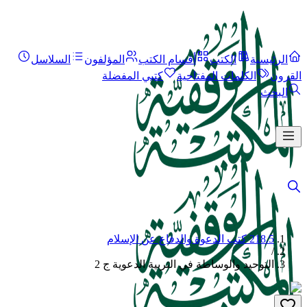
الرئيسية
الكتب
أقسام الكتب
المؤلفون
السلاسل
القرون
الكلمات المفتاحية
كتبي المفضلة
البحث
218.5 كتب الدعوة والدفاع عن الإسلام
/
التوحيد والوساطة في التربية الدعوية ج 2