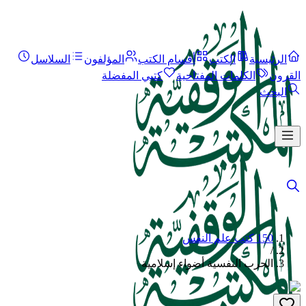
الرئيسية
الكتب
أقسام الكتب
المؤلفون
السلاسل
القرون
الكلمات المفتاحية
كتبي المفضلة
البحث
150 كتب علم النفس
/
الحرب النفسية أضواء إسلامية