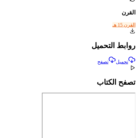
القرن
القرن 15 هـ
روابط التحميل
تحميل
تصفح
تصفح الكتاب