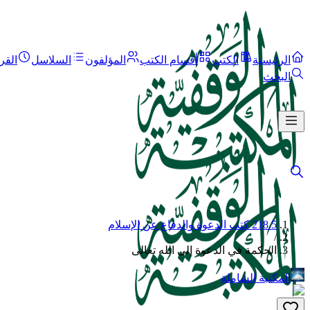
الرئيسية
الكتب
أقسام الكتب
المؤلفون
السلاسل
القر
البحث
218.5 كتب الدعوة والدفاع عن الإسلام
/
الحكمة في الدعوة إلى الله تعالى
المكتبة الشاملة